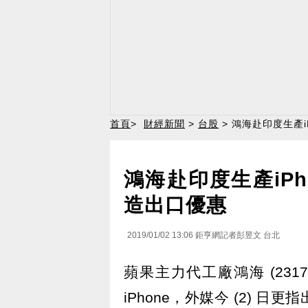
首頁
>
財經新聞
>
台股
> 鴻海赴印度生產i
鴻海赴印度生產iPh
造出口優惠
2019/01/02 13:06
鉅亨網記者彭昱文 台北
蘋果主力代工廠鴻海 (231
iPhone，外媒今 (2)