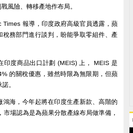
易戰風險、轉移產地作布局。
mic Times 報導，印度政府高級官員透露，蘋
和稅務部門進行談判，盼能爭取零組件、產
商品出口計劃 (MEIS) 上， MEIS 是
-4% 的關稅優惠，雖然時限為無限期，但蘋
承諾。
廠鴻海，今年起將在印度生產新款、高階的
增產，市場認為是為蘋果分散產線布局做準備，
。