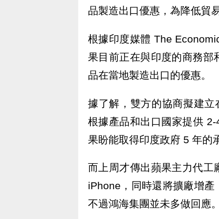
品製造出口優惠，為降低貿
根據印度媒體 The Econo
果目前正在與印度的商務部
品在當地製造出口的優惠。
據了解，雙方的協商擬建立在印度
根據產品和出口國家提供 2
果盼能取得印度政府 5 年的
而上周才傳出蘋果主力代工
iPhone，同時還將擴廠
不過鴻海集團並未多做回應