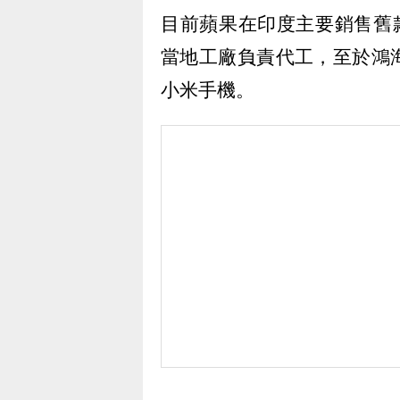
目前蘋果在印度主要銷售舊款或
當地工廠負責代工，至於鴻
小米手機。