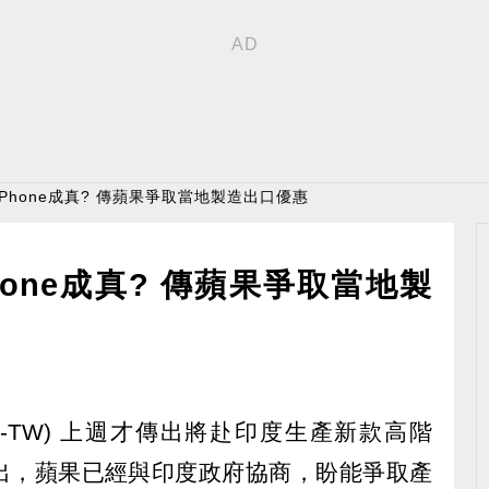
Phone成真? 傳蘋果爭取當地製造出口優惠
one成真? 傳蘋果爭取當地製
7-TW) 上週才傳出將赴印度生產新款高階
 日更指出，蘋果已經與印度政府協商，盼能爭取產