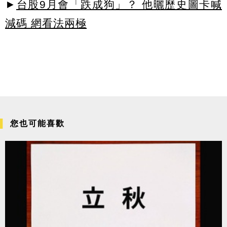
►
台股9月會「跌成狗」？ 他曬歷史圖卡喊
減碼 網看法兩極
您也可能喜歡