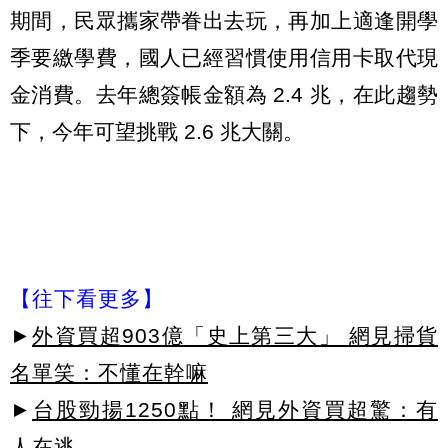
期間，民眾攜家帶眷出去玩，再加上適逢開學
季要繳學費，國人已經習慣使用信用卡取代現
金消費。去年總簽帳金額為 2.4 兆，在此趨勢
下，今年可望挑戰 2.6 兆大關。
【往下看更多】
►
外資買超903億「史上第三大」 網見掃貨
名單笑：不懂在幹嘛
►
台股勁揚1250點！ 網見外資買超驚：有
人在逃