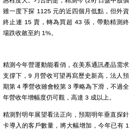
惠程度大。巧合的是，精測今 (29) 日盤中股價
雖一度下探 1125 元的近四個月低點，但外資
終止連 15 賣，轉為買超 43 張，帶動精測終
場跌收斂至約 1%。
精測今年營運動能看俏，在美系通訊產品需求
支撐下，9 月營收可望再寫歷史新高，法人預
期第 4 季營收雖會較第 3 季略為下滑，不過全
年營收年增幅度仍可觀，高達 3 成以上。
精測對明年展望看法正向，預期明年垂直探針
卡導入的客戶數量，將大幅增加，今年已有 1