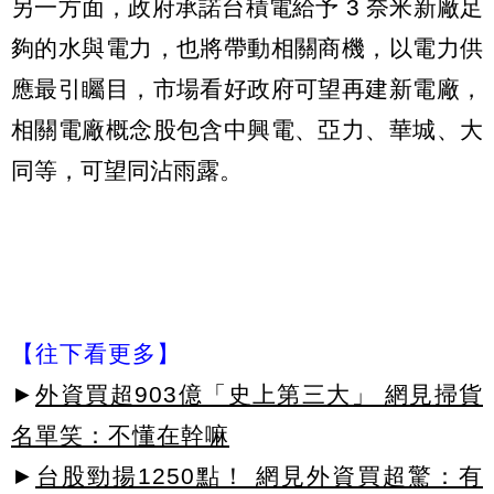
另一方面，政府承諾台積電給予 3 奈米新廠足
夠的水與電力，也將帶動相關商機，以電力供
應最引矚目，市場看好政府可望再建新電廠，
相關電廠概念股包含中興電、亞力、華城、大
同等，可望同沾雨露。
【往下看更多】
►
外資買超903億「史上第三大」 網見掃貨
名單笑：不懂在幹嘛
►
台股勁揚1250點！ 網見外資買超驚：有