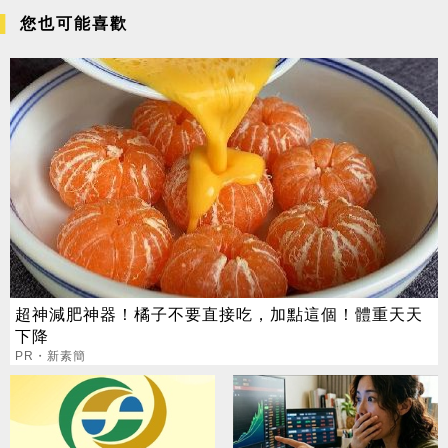
您也可能喜歡
超神減肥神器！橘子不要直接吃，加點這個！體重天天
下降
PR・新素簡