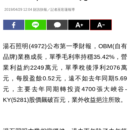
2019/04/29 12:04
財訊快報／記者巫彩蓮報導
湯石照明(4972)公布第一季財報，OBM(自有
品牌)業務成長，單季毛利率持穩35.42%，營
業利益約2249萬元，單季稅後淨利2076萬
元，每股盈餘0.52元，遠不如去年同期5.69
元，主要去年同期轉投資4700張大峽谷-
KY(5281)股價飆破百元，業外收益挹注所致。