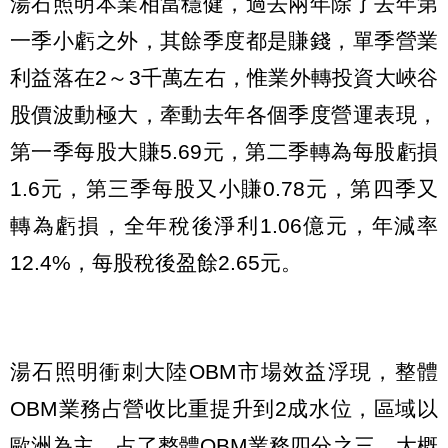
湯石照明本業相當穩健，過去兩年除了去年第
一季小虧之外，其餘季度都是賺錢，單季營業
利益落在2～3千萬左右，惟業外轉投資大峽谷
股價波動極大，牽動去年各個季度營運表現，
第一季每股大賺5.69元，第二季轉為每股虧損
1.6元，第三季每股又小賺0.78元，第四季又
轉為虧損，全年稅後淨利1.06億元，年減率
12.4%，每股稅後盈餘2.65元。
湯石照明衝刺大陸OBM市場效益浮現，整體
OBM業務占營收比重提升到2成水位，區域以
歐洲為主，占了整體OBM業務四分之三，大概