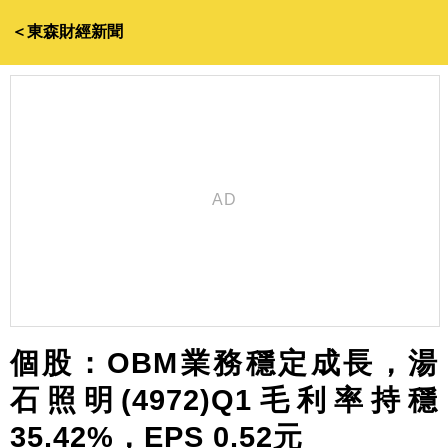
＜東森財經新聞
個股：OBM業務穩定成長，湯
石照明(4972)Q1毛利率持穩
35.42%，EPS 0.52元