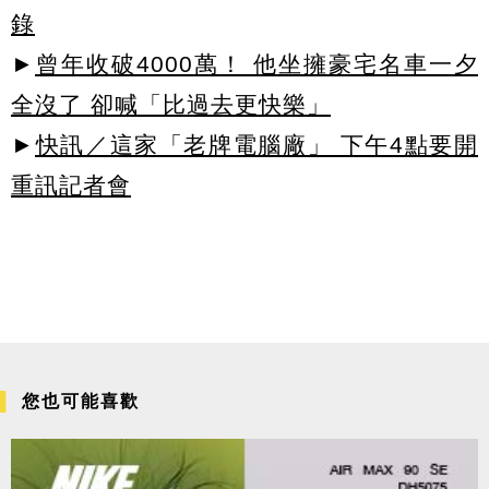
錄
►
曾年收破4000萬！ 他坐擁豪宅名車一夕
全沒了 卻喊「比過去更快樂」
►
快訊／這家「老牌電腦廠」 下午4點要開
重訊記者會
您也可能喜歡