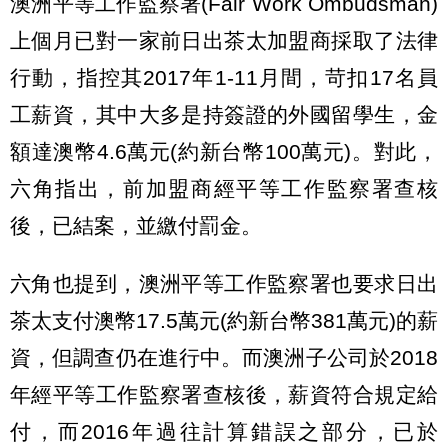
澳洲平等工作監察署(Fair Work Ombudsman)
上個月已對一家前日出茶太加盟商採取了法律
行動，指控其2017年1-11月間，苛扣17名員
工薪資，其中大多是持簽證的外國留學生，金
額達澳幣4.6萬元(約新台幣100萬元)。對此，
六角指出，前加盟商經平等工作監察署查核
後，已結案，並繳付罰金。
六角也提到，澳洲平等工作監察署也要求日出
茶太支付澳幣17.5萬元(約新台幣381萬元)的薪
資，但調查仍在進行中。而澳洲子公司於2018
年經平等工作監察署查核後，薪資符合規定給
付，而2016年過往計算錯誤之部分，已於