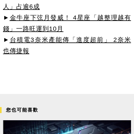
人」占逾6成
►
金牛座下弦月發威！ 4星座「越整理越有
錢」一路旺運到10月
►
台積電3奈米產能傳「進度超前」 2奈米
也傳捷報
您也可能喜歡