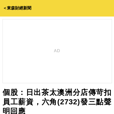
＜東森財經新聞
個股：日出茶太澳洲分店傳苛扣
員工薪資，六角(2732)發三點聲
明回應