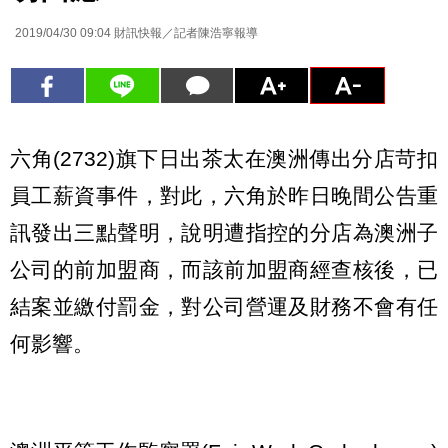
2019/04/30 09:04
財訊快報／記者陳浩寧報導
六角(2732)旗下日出茶太在澳洲傳出分店苛扣
員工薪資事件，對此，六角於昨日晚間公告重
訊發出三點聲明，說明遭指控的分店為澳洲子
公司的前加盟商，而該前加盟商經查核後，已
結案並繳付罰金，對公司營運及財務不會有任
何影響。