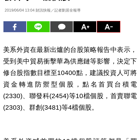
2019/06/04 13:04
財訊快報／記者劉居全報導
美系外資在最新出爐的台股策略報告中表示，
受到美中貿易衝擊華為供應鏈等影響，決定下
修台股指數目標至10400點，建議投資人可將
資金轉進防禦型個股，點名首買台積電
(2330)、聯發科(2454)等10檔個股，首賣聯電
(2303)、群創(3481)等4檔個股。