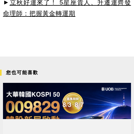
►
立秋好運來了！ 5星座貴人、升遷運齊發
命理師：把握黃金轉運期
您也可能喜歡