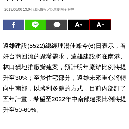
2019/06/06 13:04
財訊快報／記者劉居全報導
遠雄建設(5522)總經理湯佳峰今(6)日表示，看
好台商回流的廠辦需求，遠雄建設將在南港、
林口獵地推廠辦建案，預計明年廠辦比例將提
升至30%；至於住宅部分，遠雄未來重心將轉
向中南部，以薄利多銷的方式，目前內部訂了
五年計畫，希望至2022年中南部建案比例將提
升至50-60%。