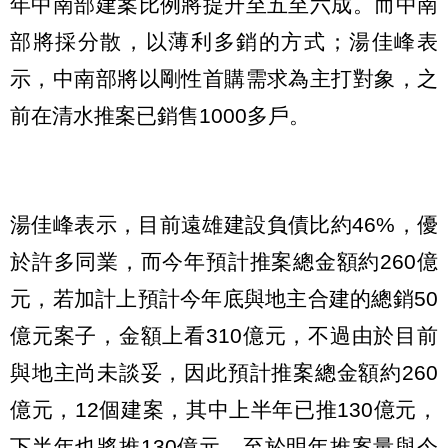
年中南部建案比例將提升至五至六成。而中南
部將採分散，以薄利多銷的方式；湯佳峰表
示，中南部將以剛性首購需求為主打對象，之
前在清水推案已銷售1000多戶。
湯佳峰表示，目前遠雄建設負債比約46%，優
於許多同業，而今年預計推案總金額約260億
元，若加計上預計今年底與地主合建的總銷50
億元案子，金額上看310億元，不過由於目前
與地主尚未談妥，因此預計推案總金額約260
億元，12個建案，其中上半年已推130億元，
下半年也將推130億元，至於明年推案量與今