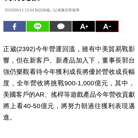
2019/06/12 13:04
財訊快報／記者陳浩寧報導
正崴(2392)今年營運回溫，雖有中美貿易戰影
響，但在新客戶、新產品加入下，董事長郭台
強仍樂觀看待今年獲利成長將優於營收成長幅
度，全年營收將挑戰900-1,000億元，其中，
美國客戶的AR、搖桿等遊戲產品今年營收貢獻
將上看40-50億元，將努力朝過往獲利表現邁
進。