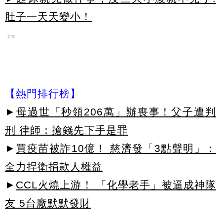
肚子一天天變小！
PR
【熱門排行榜】
►
母過世「秒領206萬」辦喪事！父子遭判
刑 律師：搶錢先下手是罪
►
買疫苗被詐10億！ 慈濟發「3點聲明」：
全力捍衛捐款人權益
►
CCL火燒上游！ 「化學老手」被逼成神隊
友 5台廠默默發財