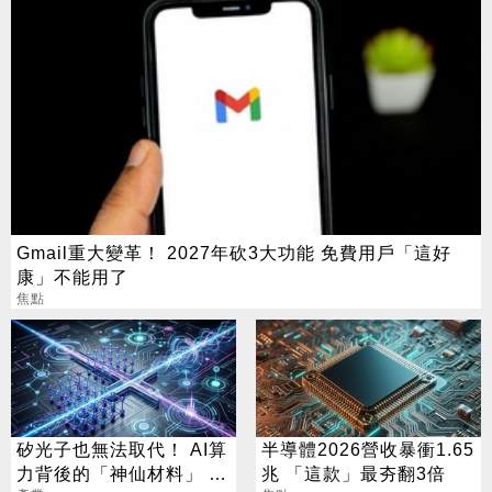
Gmail重大變革！ 2027年砍3大功能 免費用戶「這好
康」不能用了
焦點
矽光子也無法取代！ AI算
半導體2026營收暴衝1.65
力背後的「神仙材料」 這
兆 「這款」最夯翻3倍