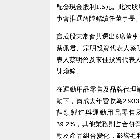
配發現金股利1.5元。此次
事會推選詹陸銘續任董事長
寶成股東常會共選出6席董
蔡佩君、宗明投資代表人蔡
表人蔡明倫及來佳投資代表
陳煥鐘。
在運動用品零售及品牌代理
動下，寶成去年營收為2,93
鞋類製造與運動用品零售及
39.2%，其他業務則占合併
動及產品組合變化，影響毛利率