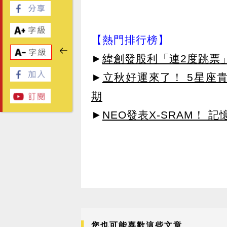
【熱門排行榜】
►
緯創發股利「連2度跳票
►
立秋好運來了！ 5星座
期
►
NEO發表X-SRAM！
您也可能喜歡這些文章