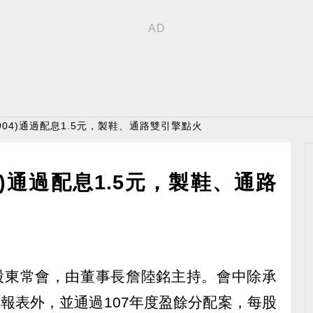
904)通過配息1.5元，製鞋、通路雙引擎點火
4)通過配息1.5元，製鞋、通路
08年股東常會，由董事長詹陸銘主持。會中除承
務報表外，並通過107年度盈餘分配案，每股