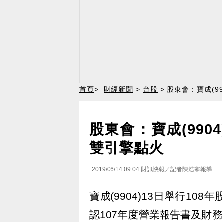
首頁
>
財經新聞
>
台股
> 股東會：寶成(9
股東會：寶成(990
雙引擎點火
2019/06/14 09:04
財訊快報／記者陳浩寧報導
寶成(9904)13日舉行1
認107年度營業報告書及財