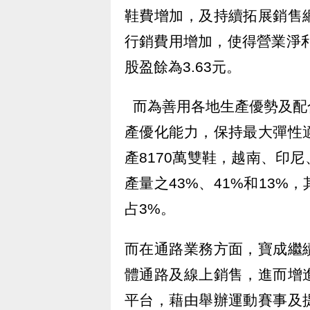
鞋費增加，及持續拓展銷售
行銷費用增加，使得營業淨利較2
股盈餘為3.63元。
而為善用各地生產優勢及配
產優化能力，保持最大彈性
產8170萬雙鞋，越南、印
產量之43%、41%和13
占3%。
而在通路業務方面，寶成繼
體通路及線上銷售，進而增
平台，藉由舉辦運動賽事及