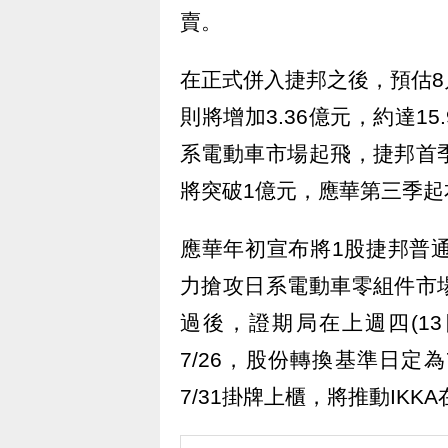
賣。
在正式併入捷邦之後，預估
則將增加3.36億元，約達15
系電動車市場起飛，捷邦首季
將突破1億元，應華第三季
應華年初宣布將1股捷邦普通
力搶攻日系電動車零組件市場
過後，證期局在上週四(1
7/26，股份轉換基準日定
7/31掛牌上櫃，將推動IK