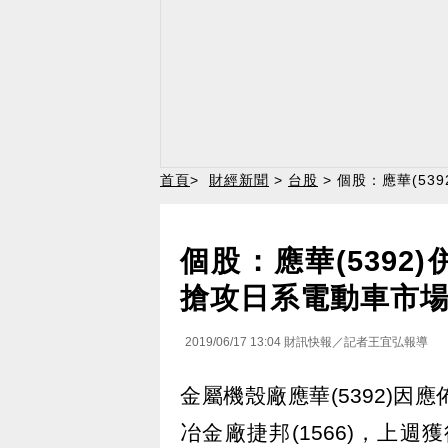
首頁
>
財經新聞
>
台股
> 個股：應華(5
個股：應華(5392
搶攻日系電動車市
2019/06/17 13:04
財訊快報／記者王宜弘報導
金屬機殼廠應華(5392)
冶金廠捷邦(1566)，上週