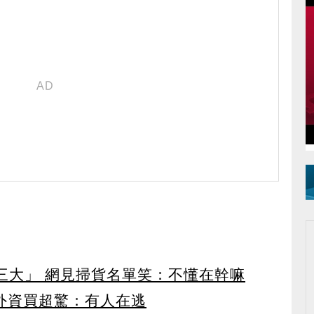
第三大」 網見掃貨名單笑：不懂在幹嘛
見外資買超驚：有人在逃