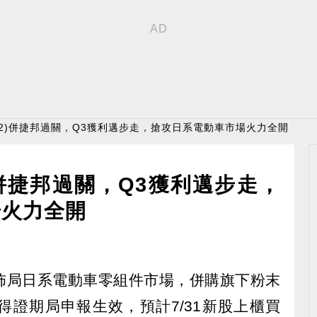
392)併捷邦過關，Q3獲利邁步走，搶攻日系電動車市場火力全開
)併捷邦過關，Q3獲利邁步走，
場火力全開
因應佈局日系電動車零組件市場，併購旗下粉末
獲得證期局申報生效，預計7/31新股上櫃買