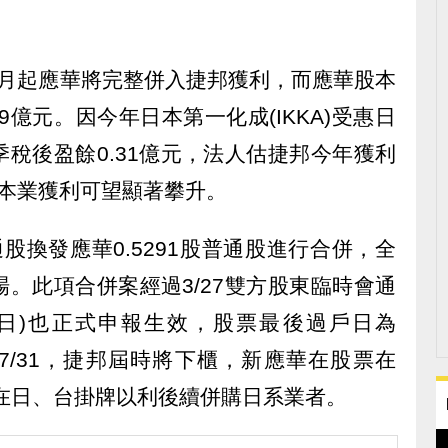
8月起應華將完整併入捷邦獲利，而應華股本
.9億元。因今年日本第一化成(IKKA)受惠日
稅後盈餘0.31億元，法人估捷邦今年獲利
起本業獲利可望顯著攀升。
股換發應華0.5291股普通股進行合併，全
。此項合併案經過3/27雙方股東臨時會通
3日)也正式申報生效，股票最後過戶日為
為7/31，捷邦屆時將下櫃，新應華在股票在
KA在日、台掛牌以利後續併購日系業者。