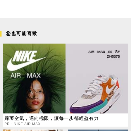
您也可能喜歡
踩著空氣，邁向極限，讓每一步都輕盈有力
PR・NIKE AIR MAX