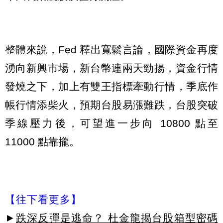
整體來說，Fed 釋出寬鬆言論，國際資金再度
湧向新興市場，新台幣連兩天勁揚，資金行情
發燒之下，加上有雙王指標牽動行情，季底作
帳行情添柴火，預期台股易漲難跌，台股突破
季線壓力後，可望進一步向 10800 點至
11000 點靠攏。
【往下看更多】
►
跌深反彈是逃命？ 杜金龍揭台股箱型密碼