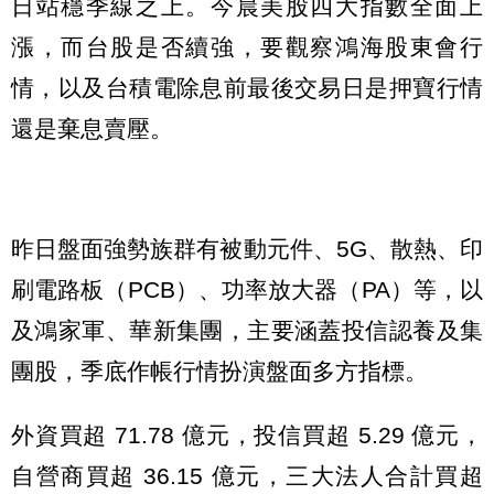
日站穩季線之上。今晨美股四大指數全面上
漲，而台股是否續強，要觀察鴻海股東會行
情，以及台積電除息前最後交易日是押寶行情
還是棄息賣壓。
昨日盤面強勢族群有被動元件、5G、散熱、印
刷電路板（PCB）、功率放大器（PA）等，以
及鴻家軍、華新集團，主要涵蓋投信認養及集
團股，季底作帳行情扮演盤面多方指標。
外資買超 71.78 億元，投信買超 5.29 億元，
自營商買超 36.15 億元，三大法人合計買超