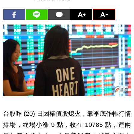
台股昨 (20) 日因權值股熄火，靠季底作帳行情
撐場，終場小漲 9 點，收在 10785 點，連兩