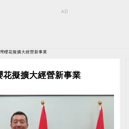
台灣櫻花擬擴大經營新事業
櫻花擬擴大經營新事業