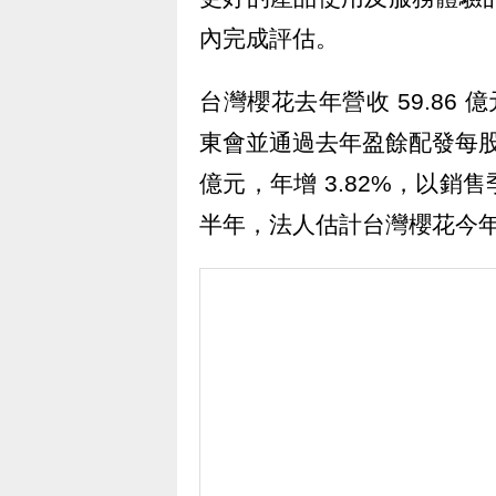
內完成評估。
台灣櫻花去年營收 59.86 億
東會並通過去年盈餘配發每股 2.
億元，年增 3.82%，以
半年，法人估計台灣櫻花今年