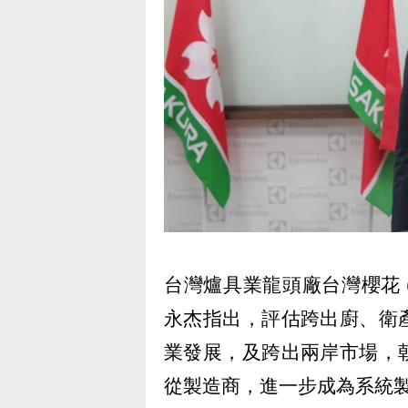
台灣爐具業龍頭廠台灣櫻花 (99
永杰指出，評估跨出廚、衛
業發展，及跨出兩岸市場，
從製造商，進一步成為系統