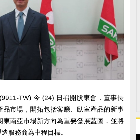
11-TW) 今 (24) 日召開股東會，董事長
產品市場，開拓包括客廳、臥室產品的新事
朝東南亞市場新方向為重要發展藍圖，並將
製造服務商為中程目標。