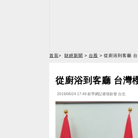
首頁
>
財經新聞
>
台股
> 從廚浴到客廳 
從廚浴到客廳 台灣
2019/06/24 17:49
鉅亨網記者張欽發 台北