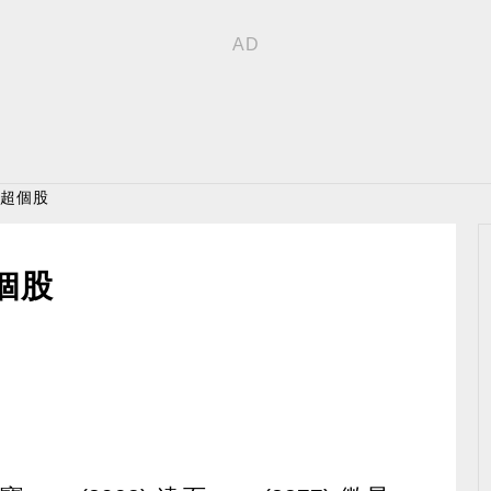
買超個股
個股