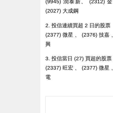
(9945) 潤泰新、 (2312)
(2027) 大成鋼
2. 投信連續買超 2 日的股票
(2377) 微星 、 (2376) 技嘉 
興
3. 投信當日 (27) 買超的股票
(2337) 旺宏 、 (2377) 微星 
電