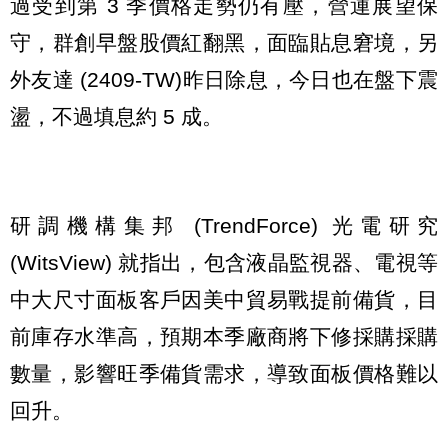
過受到第 3 季價格走勢仍有壓，營運展望保
守，群創早盤股價紅翻黑，面臨貼息窘境，另
外友達 (2409-TW)昨日除息，今日也在盤下震
盪，不過填息約 5 成。
研調機構集邦 (TrendForce) 光電研究
(WitsView) 就指出，包含液晶監視器、電視等
中大尺寸面板客戶因美中貿易戰提前備貨，目
前庫存水準高，預期本季廠商將下修採購採購
數量，影響旺季備貨需求，導致面板價格難以
回升。