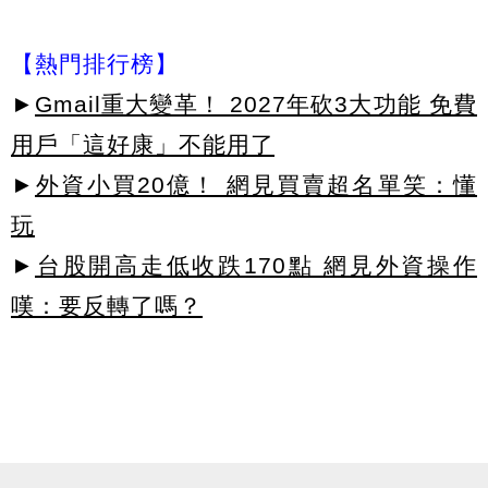
【熱門排行榜】
►
Gmail重大變革！ 2027年砍3大功能 免費
用戶「這好康」不能用了
►
外資小買20億！ 網見買賣超名單笑：懂
玩
►
台股開高走低收跌170點 網見外資操作
嘆：要反轉了嗎？