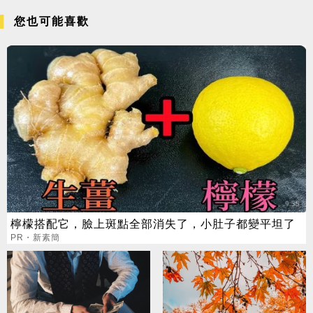
您也可能喜歡
檸檬搭配它，臉上斑點全部消失了，小肚子都變平坦了
PR・新素簡