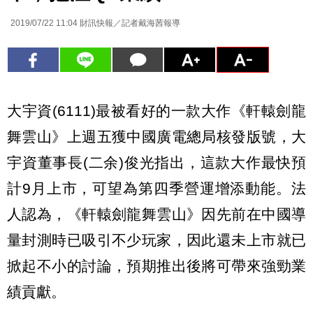
2019/07/22 11:04
財訊快報／記者戴海茜報導
大宇資(6111)最被看好的一款大作《軒轅劍龍
舞雲山》上週五獲中國廣電總局核發版號，大
宇資董事長(二余)俊光指出，這款大作最快預
計9月上市，可望為第四季營運增添動能。法
人認為，《軒轅劍龍舞雲山》因先前在中國導
量封測時已吸引不少玩家，因此還未上市就已
掀起不小的討論，預期推出後將可帶來強勁業
績貢獻。