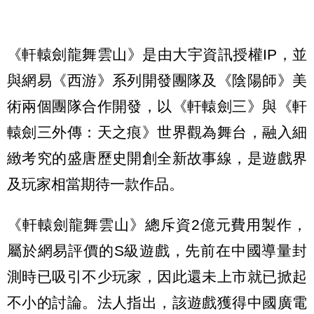
《軒轅劍龍舞雲山》是由大宇資訊授權IP，並
與網易《西游》系列開發團隊及《陰陽師》美
術兩個團隊合作開發，以《軒轅劍三》與《軒
轅劍三外傳：天之痕》世界觀為舞台，融入細
緻考究的盛唐歷史開創全新故事線，是遊戲界
及玩家相當期待一款作品。
《軒轅劍龍舞雲山》總斥資2億元費用製作，
屬於網易評價的S級遊戲，先前在中國導量封
測時已吸引不少玩家，因此還未上市就已掀起
不小的討論。法人指出，該遊戲獲得中國廣電