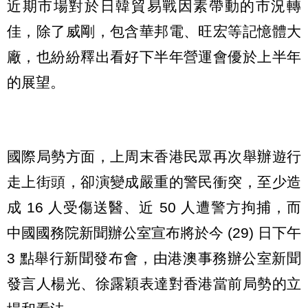
近期市場對於日韓貿易戰因素帶動的市況轉
佳，除了威剛，包含華邦電、旺宏等記憶體大
廠，也紛紛釋出看好下半年營運會優於上半年
的展望。
國際局勢方面，上周末香港民眾再次舉辦遊行
走上街頭，卻演變成嚴重的警民衝突，至少造
成 16 人受傷送醫、近 50 人遭警方拘捕，而
中國國務院新聞辦公室宣布將於今 (29) 日下午
3 點舉行新聞發布會，由港澳事務辦公室新聞
發言人楊光、徐露穎表達對香港當前局勢的立