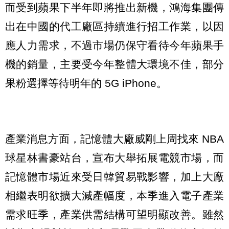
而受到蘋果下半年即將推出新機，鴻海集團傳
出在中國的代工廠區持續進行招工作業，以因
應人力需求，不過市場仍保守看待今年蘋果手
機的銷量，主要受今年整體大環境不佳，部分
果粉選擇等待明年的 5G iPhone。
產業消息方面，記憶體大廠威剛上周找來 NBA
球星林書豪站台，宣布大舉拓展電競市場，而
記憶體市場近來受日韓貿易戰影響，加上大廠
相繼表明欲擴大減產幅度，本季進入電子產業
需求旺季，產業供需結構可望明顯改善。雖然