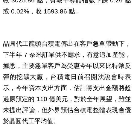
收 3025.86 點；費城半導體指數下跌 0.26 點
或 0.02%，收 1593.86 點。
晶圓代工龍頭台積電傳出在客戶急單帶動下，
下半年 7 奈米訂單供不應求，有意追加產能，
據悉，主要急單客戶為受惠今年以來比特幣反
彈的挖礦大廠，台積電日前召開法說會時表
示，今年資本支出方面，估計將支出金額將超
過原預定的 110 億美元，對於全年展望，雖並
未提出評論，但外界預估台積電整體表現會優
於晶圓代工平均值。