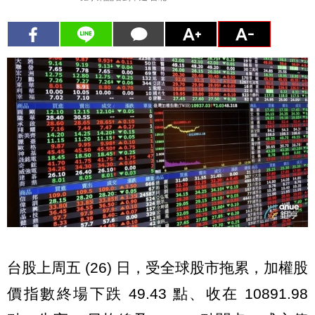
台股上周五 (26) 日，受全球股市拖累，加權股
價指數終場下跌 49.43 點、收在 10891.98