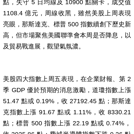
點，失守 5 日均線及 10900 點關卡，成交值
1108.4 億元，周線收黑，雖然美股上周表現
亮眼，那斯達克、標普 500 指數續創下歷史新
高，但市場聚焦美國聯準會本周是否降息，以
及貿易戰進展，觀望氣氛濃。
美股四大指數上周五表現，在企業財報、第 2
季 GDP 優於預期的消息激勵，道瓊指數上漲
51.47 點或 0.19%，收 27192.45 點；那斯達
克指數上漲 91.67 點或 1.11%，收 8330.21
點；標普 500 指數上漲 22.19 點或 0.74%，