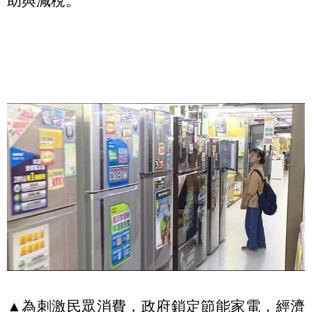
助與減稅。
▲為刺激民眾消費，政府鎖定節能家電，經濟