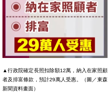
▲行政院確定長照扣除額12萬，納入在家照顧
者及排富條款，預計29萬人受惠。（圖／東森
新聞資料畫面）