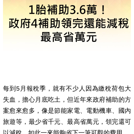
每到5月報稅季，就有不少人因為繳稅荷包大
失血，擔心月底吃土，但近年來政府補助的方
案愈來愈多，像是節能家電、電動機車、國內
旅遊等，最少省千元、最高省萬元，領完還可
以減稅，如此一來能夠省下一筆可觀的費用。