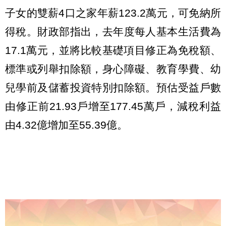
子女的雙薪4口之家年薪123.2萬元，可免納所
得稅。財政部指出，去年度每人基本生活費為
17.1萬元，並將比較基礎項目修正為免稅額、
標準或列舉扣除額，身心障礙、教育學費、幼
兒學前及儲蓄投資特別扣除額。預估受益戶數
由修正前21.93戶增至177.45萬戶，減稅利益
由4.32億增加至55.39億。