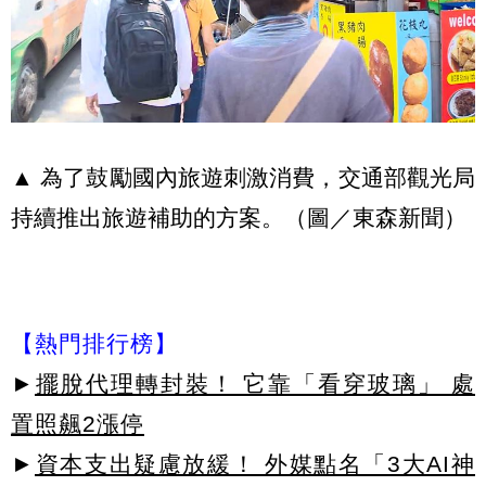
▲ 為了鼓勵國內旅遊刺激消費，交通部觀光局
持續推出旅遊補助的方案。（圖／東森新聞）
【熱門排行榜】
►
擺脫代理轉封裝！ 它靠「看穿玻璃」 處
置照飆2漲停
►
資本支出疑慮放緩！ 外媒點名「3大AI神