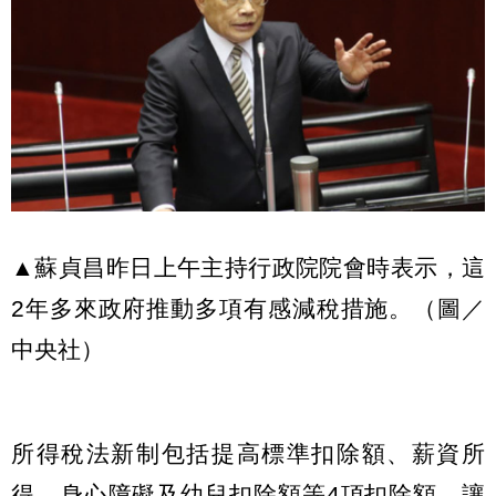
▲蘇貞昌昨日上午主持行政院院會時表示，這
2年多來政府推動多項有感減稅措施。（圖／
中央社）
所得稅法新制包括提高標準扣除額、薪資所
得、身心障礙及幼兒扣除額等4項扣除額，讓