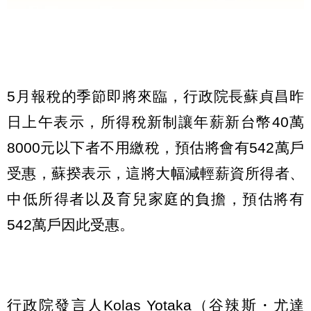
5月報稅的季節即將來臨，行政院長蘇貞昌昨
日上午表示，所得稅新制讓年薪新台幣40萬
8000元以下者不用繳稅，預估將會有542萬戶
受惠，蘇揆表示，這將大幅減輕薪資所得者、
中低所得者以及育兒家庭的負擔，預估將有
542萬戶因此受惠。
行政院發言人Kolas Yotaka（谷辣斯・尤達