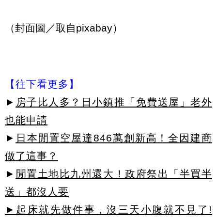
（封面圖／取自pixabay）
【往下看更多】
►
房子比人多？日小鎮推「免費送屋」老外
也能申請
►
日本閒置空屋達846萬創新高！全因建商
做了這事？
►
閒置土地比九州還大！政府祭出「半買半
送」都沒人要
►起床就先做件事，沒三天小腹就不見了!