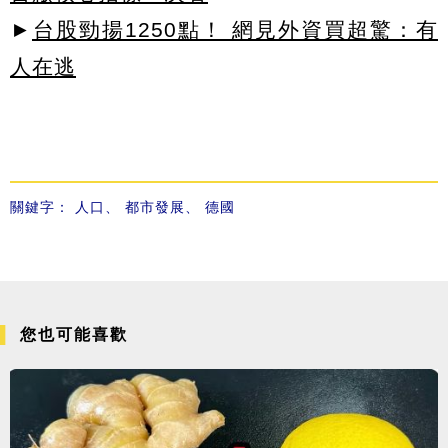
►
台股勁揚1250點！ 網見外資買超驚：有
人在逃
關鍵字：
人口
、
都市發展
、
德國
您也可能喜歡