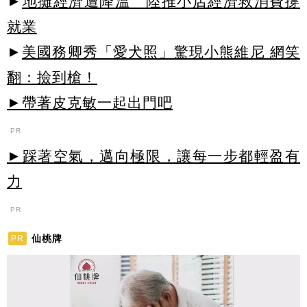
►
地攤經濟遭降溫 陸推小店經濟救消費撐
就業
►
美國務卿秀「愛犬照」驚現小熊維尼 網笑
翻：撿到槍！
►帶著皮克敏一起出門吧
PR
►踩著空氣，邁向極限，讓每一步都輕盈有
力
PR
仙桃牌
PR