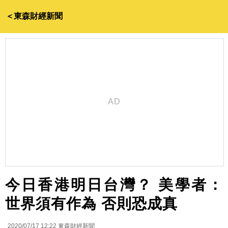
＜東森財經新聞
今日香港明日台灣？ 美學者：
世界須有作為 否則恐成真
2020/07/17 12:22
東森財經新聞