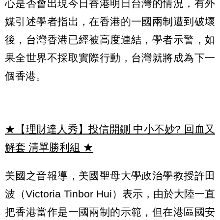
心是否會出現今日香港明日台灣的情況，有外
媒引述學者指出，在香港的一國兩制遭到破壞
後，台灣香港已經被高度連結，學者示警，如
果全世界不採取實際行動，台灣就將成為下一
個香港。
★【理財達人秀】投信開鍘 中小不妙? 回血又
解套 清單勝利組
★
美國之音報導，美國聖母大學政治學教授許田
波（Victoria Tinbor Hui）表示，由於大陸一直
把香港當作是一國兩制的示範，但在港區國安