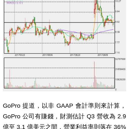
GoPro 提道，以非 GAAP 會計準則來計算，
GoPro 公司有賺錢，財測估計 Q3 營收為 2.9
億至 3.1 億美元之間，營業利益率則落在 36%