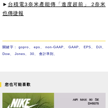
►
台積電3奈米產能傳「進度超前」 2奈米
也傳捷報
關鍵字：
gopro
、
eps
、
non-GAAP
、
GAAP
、
EPS
、
DJI
、
Dow
、
Jones
、
30
、
會計準則
、
您也可能喜歡