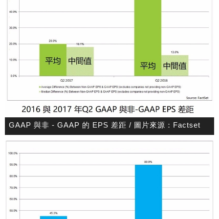
GAAP 與非 - GAAP 的 EPS 差距 / 圖片來源：Factset