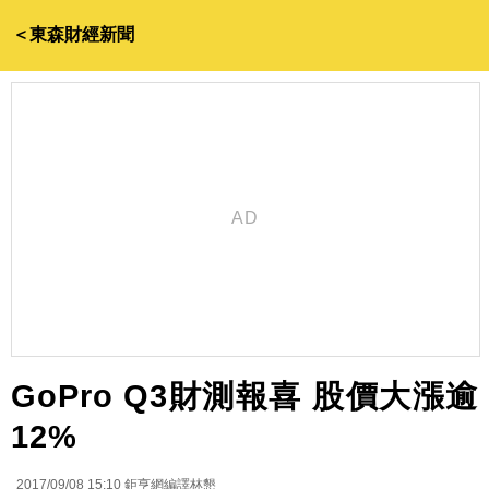
＜東森財經新聞
GoPro Q3財測報喜 股價大漲逾
12%
2017/09/08 15:10
鉅亨網編譯林懇