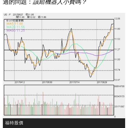
過的問題：
該給機器人小費嗎？
福特股價