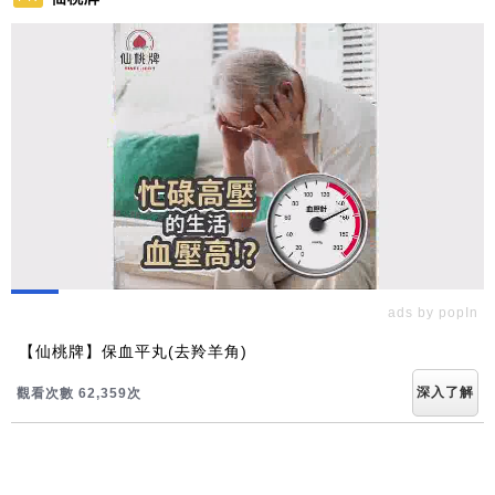
ads by popIn
【仙桃牌】保血平丸(去羚羊角)
深入了解
觀看次數 62,359次