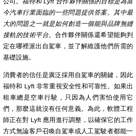
公司。
福特和 Lyft 合作夥伴關係的目標是為當
今汽車行業面臨的一些問題提供答案。其中最
大的問題之一就是如何創造一個能與品牌無縫
接軌的技術平台。
合作夥伴關係還希望能夠判
定在哪裡派出自駕車，並了解維護他們所需的
基礎設施。
消費者的信任是廣泛採用自駕車的關鍵，因此
福特和 Lyft 非常重視安全性和可靠性。如果出
租車總是空車行駛，只因為人們害怕使用它
們，那麼這就沒有任何意義。為此，軟體工程
師正在對 Lyft 應用進行調整，以確保它的工作
方式無論客戶召喚自駕車或人工駕駛者都能一