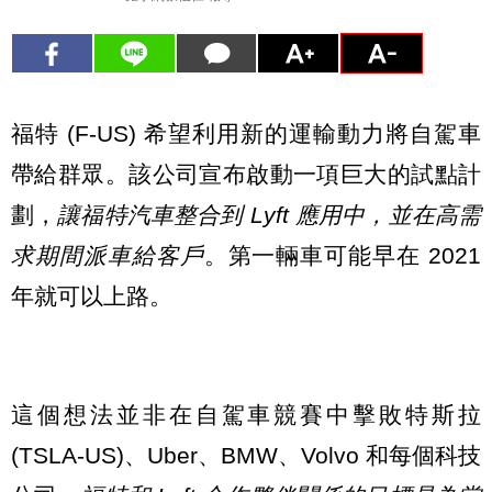
福特 (F-US) 希望利用新的運輸動力將自駕車
帶給群眾。該公司宣布啟動一項巨大的試點計
劃，
讓福特汽車整合到 Lyft 應用中，並在高需
求期間派車給客戶
。第一輛車可能早在 2021
年就可以上路。
這個想法並非在自駕車競賽中擊敗特斯拉
(TSLA-US)、Uber、BMW、Volvo 和每個科技