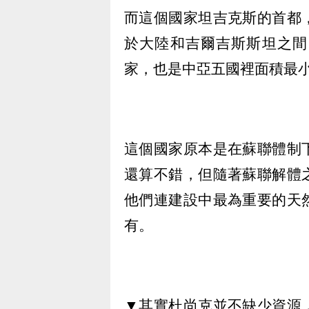
而這個國家坦吉克斯的首都
於大陸和吉爾吉斯斯坦之間
家，也是中亞五國裡面積最
這個國家原本是在蘇聯體制
還算不錯，但隨著蘇聯解體
他們連建設中最為重要的天
有。
▼其實杜尚克並不缺少資源