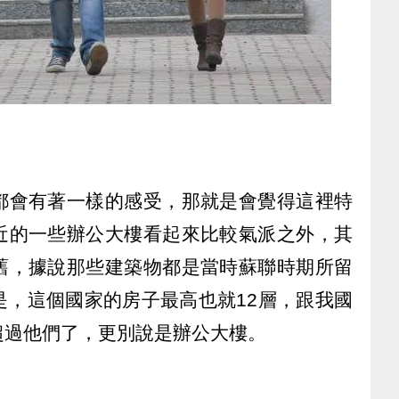
都會有著一樣的感受，那就是會覺得這裡特
近的一些辦公大樓看起來比較氣派之外，其
舊，據說那些建築物都是當時蘇聯時期所留
是，這個國家的房子最高也就12層，跟我國
超過他們了，更別說是辦公大樓。