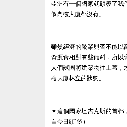
亞洲有一個國家就顛覆了我
個高樓大廈都沒有。
雖然經濟的繁榮與否不能以
資源會相對有些傾斜，所以
人們試圖將建築物往上蓋，
樓大廈林立的狀態。
▼這個國家坦吉克斯的首都
自今日頭˙條）