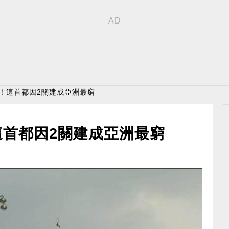
樓！這首都因2關建成亞洲最窮
這首都因2關建成亞洲最窮