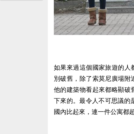
如果來過這個國家旅遊的人
別破舊，除了索莫尼廣場附
他的建築物看起來都略顯破
下來的。最令人不可思議的
國內比起來，連一件公寓都