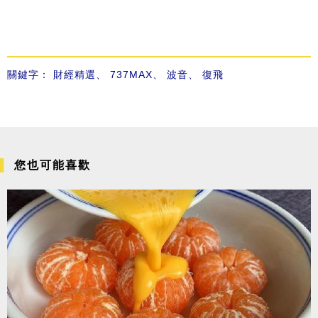
關鍵字：
財經精選
、
737MAX
、
波音
、
復飛
您也可能喜歡