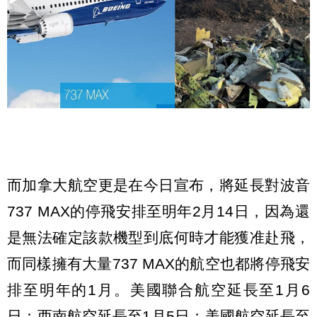
而加拿大航空更是在今日宣布，將延長對波音
737 MAX的停飛安排至明年2月14日，因為還
是無法確定該款機型到底何時才能獲准赴飛，
而同樣擁有大量737 MAX的航空也都將停飛安
排至明年的1月。美國聯合航空延長至1月6
日：西南航空延長至1月5日：美國航空延長至