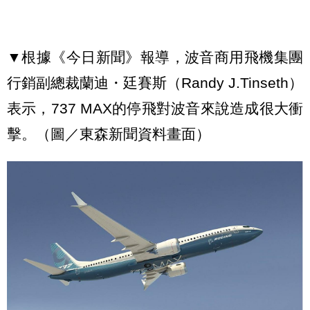
▼根據《今日新聞》報導，波音商用飛機集團
行銷副總裁蘭迪・廷賽斯（Randy J.Tinseth）
表示，737 MAX的停飛對波音來說造成很大衝
擊。（圖／東森新聞資料畫面）