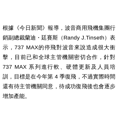
根據《今日新聞》報導，波音商用飛機集團行
銷副總裁蘭迪・廷賽斯（Randy J.Tinseth）表
示，737 MAX的停飛對波音來說造成很大衝
擊，目前已和全球主管機關密切合作，針對
737 MAX 系列進行軟、硬體更新及人員培
訓，目標是在今年第 4 季復飛，不過實際時間
還有待主管機關同意，待成功復飛後也會逐步
增加產能。