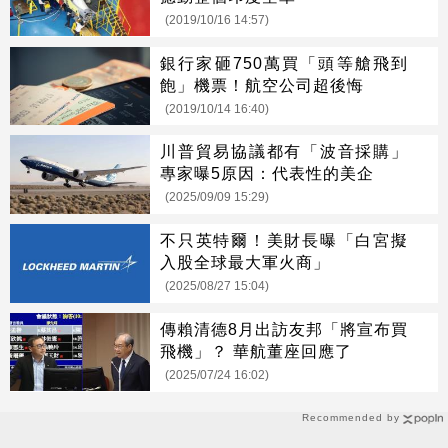
(2019/10/16 14:57)
銀行家砸750萬買「頭等艙飛到
飽」機票！航空公司超後悔
(2019/10/14 16:40)
川普貿易協議都有「波音採購」
專家曝5原因：代表性的美企
(2025/09/09 15:29)
不只英特爾！美財長曝「白宮擬
入股全球最大軍火商」
(2025/08/27 15:04)
傳賴清德8月出訪友邦「將宣布買
飛機」？ 華航董座回應了
(2025/07/24 16:02)
Recommended by