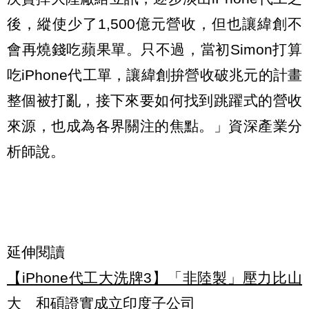
後，縱使少了1,500億元營收，但也讓緯創不
會再燒錢吃蘋果單。只不過，當初Simon打算
吃iPhone代工單，讓緯創拚營收破兆元的計畫
整個被打亂，接下來要如何找到跳躍式的營收
來源，也成為各界關注的焦點。」資深產業分
析師說。
延伸閱讀
【iPhone代工大洗牌3】「非陸製」壓力比山
大 和碩證實成立印度子公司