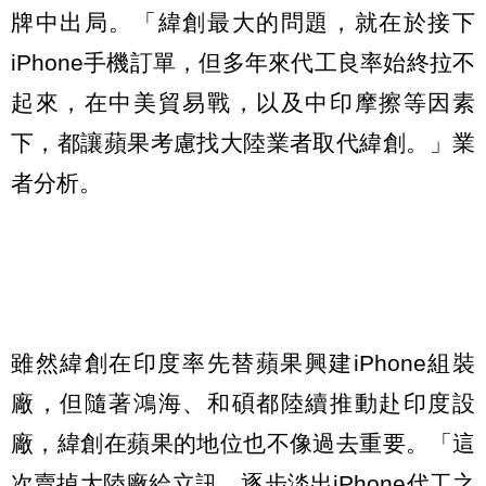
牌中出局。「緯創最大的問題，就在於接下
iPhone手機訂單，但多年來代工良率始終拉不
起來，在中美貿易戰，以及中印摩擦等因素
下，都讓蘋果考慮找大陸業者取代緯創。」業
者分析。
雖然緯創在印度率先替蘋果興建iPhone組裝
廠，但隨著鴻海、和碩都陸續推動赴印度設
廠，緯創在蘋果的地位也不像過去重要。「這
次賣掉大陸廠給立訊，逐步淡出iPhone代工之