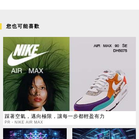
您也可能喜歡
踩著空氣，邁向極限，讓每一步都輕盈有力
PR・NIKE AIR MAX