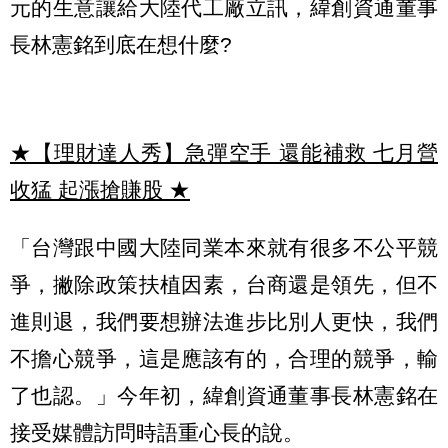
元的生意讓給大陸代工廠立訊，緯創資通董事
長林憲銘到底在想什麼?
★【理財達人秀】急彈空手 還能補救 七月營
收猛 起漲搶賺股
★
「台灣跟中國大陸同業本來就有很多不公平競
爭，撇除政策扶植因素，台商還是領先，但不
進則退，我們要想辦法進步比別人更快，我們
不擔心競爭，這是應該有的，合理的競爭，輸
了也認。」今年初，緯創資通董事長林憲銘在
接受媒體訪問時語重心長的說。