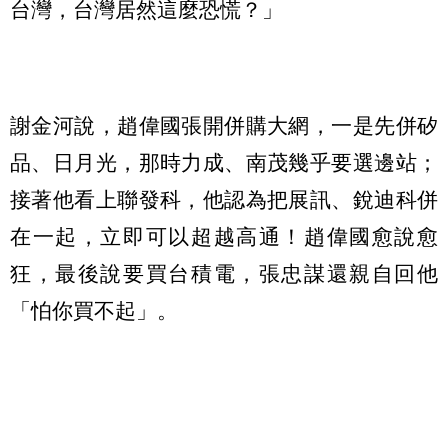
台灣，台灣居然這麼恐慌？」
謝金河說，趙偉國張開併購大網，一是先併矽
品、日月光，那時力成、南茂幾乎要選邊站；
接著他看上聯發科，他認為把展訊、銳迪科併
在一起，立即可以超越高通！趙偉國愈說愈
狂，最後說要買台積電，張忠謀還親自回他
「怕你買不起」。