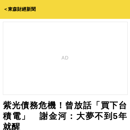
＜東森財經新聞
紫光債務危機！曾放話「買下台
積電」 謝金河：大夢不到5年
就醒