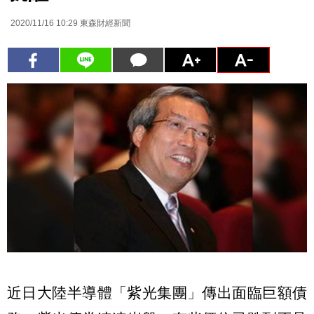
2020/11/16 10:29
東森財經新聞
近日大陸半導體「紫光集團」傳出面臨巨額債