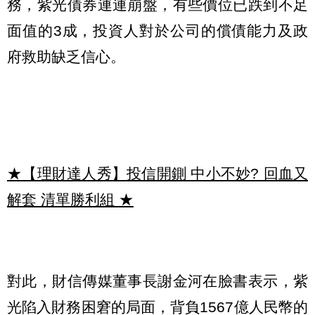
務，紫光債券連連崩盤，有些價位已跌到不足
面值的3成，投資人對於公司的償債能力及政
府救助缺乏信心。
★【理財達人秀】投信開鍘 中小不妙? 回血又
解套 清單勝利組
★
對此，財信傳媒董事長謝金河在臉書表示，紫
光陷入財務困窘的局面，背負1567億人民幣的