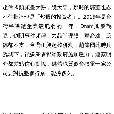
趙偉國頻頻畫大餅，說大話，那時的郭董也忍
不住批評他是「炒股的投資者」。2015年是台
灣半導體產業最脆弱的一年，Dram風聲鶴
唳，倒閉事件頻傳，力晶半導體、爾必達、茂
德都不支，台灣正興起整併潮，趙偉國此時兵
臨城下，很多業者都給政府施加壓力，連蔡明
介都差點信心動搖，媒體也質疑台積電一家公
司要對抗整個行業，能撐多久。