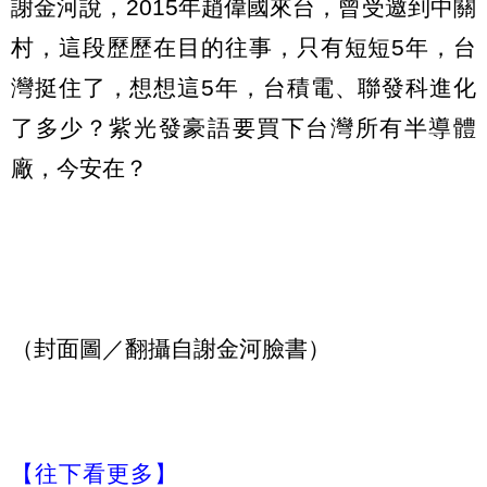
謝金河說，2015年趙偉國來台，曾受邀到中關
村，這段歷歷在目的往事，只有短短5年，台
灣挺住了，想想這5年，台積電、聯發科進化
了多少？紫光發豪語要買下台灣所有半導體
廠，今安在？
（封面圖／翻攝自謝金河臉書）
【往下看更多】