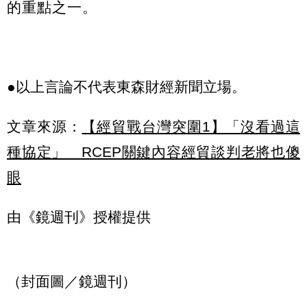
●以上言論不代表東森財經新聞立場。
文章來源：
【經貿戰台灣突圍1】「沒看過這
種協定」 RCEP關鍵內容經貿談判老將也傻
眼
由《鏡週刊》授權提供
（封面圖／鏡週刊）