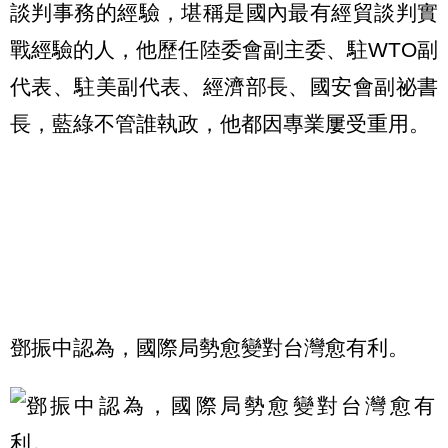
談判事務的經驗，堪稱是國內最有經貿談判實
戰經驗的人，他歷任陸委會副主委、駐WTO副
代表、駐美副代表、經濟部長、國安會副祕書
長，藍綠不管誰執政，他都因專業屢受重用。
鄧振中認為，國際局勢愈變對台灣愈有利。