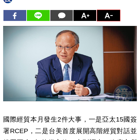
國際經貿本月發生2件大事，一是亞太15國簽
署RCEP，二是台美首度展開高階經貿對話並