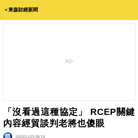
＜東森財經新聞
「沒看過這種協定」 RCEP關鍵
內容經貿談判老將也傻眼
2020/11/25 08:24