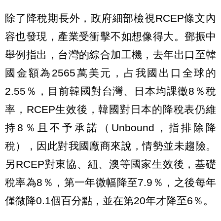
除了降稅期長外，政府細部檢視RCEP條文內
容也發現，產業受衝擊不如想像得大。鄧振中
舉例指出，台灣的綜合加工機，去年出口至韓
國金額為2565萬美元，占我國出口全球的
2.55％，目前韓國對台灣、日本均課徵8％稅
率，RCEP生效後，韓國對日本的降稅表仍維
持8％且不予承諾（Unbound，指排除降
稅），因此對我國廠商來說，情勢並未趨險。
另RCEP對東協、紐、澳等國家生效後，基礎
稅率為8％，第一年微幅降至7.9％，之後每年
僅微降0.1個百分點，並在第20年才降至6％。