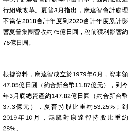
行組織改革。夏普3月指出，康達智會計處理
不當估2018會計年度到2020會計年度累計影
響夏普集團營收約75億日圓，稅前獲利影響約
76億日圓。
根據資料，康達智成立於1979年6月，資本額
47.05億日圓（約合新台幣11.87億元），到今
年3月底總資產約147.82億日圓（約合新台幣
37.3億元），夏普持股比重約53.25%；到
2019年10月，鴻騰對康達智持股比重約
28%。