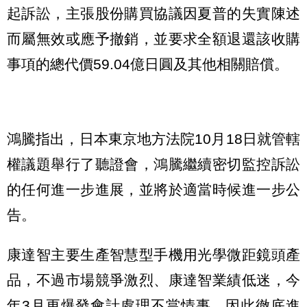
起訴訟，主張股份購買協議因夏普的失實陳述
而屬無效或應予撤銷，並要求全額退還該收購
事項的總代價59.04億日圓及其他相關賠償。
鴻騰指出，日本東京地方法院10月18日就管轄
權議題舉行了聽證會，鴻騰繼續密切監控訴訟
的任何進一步進展，並將於適當時候進一步公
告。
康達智主要生產智慧型手機用光學微距鏡頭產
品，不過市場競爭激烈、康達智業績低迷，今
年3月更爆發會計處理不當情事，因此徹底進