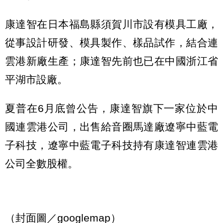
康達智在日本福島縣須賀川市設有模具工廠，
從事設計研發、模具製作、樣品試作，結合連
雲港新廠生產；康達智先前也已在中國浙江省
平湖市設廠。
夏普在6月底曾公告，康達智旗下一家位於中
國連雲港公司，出售給音圈馬達廠遼寧中藍電
子科技，遼寧中藍電子科技持有康達智連雲港
公司全數股權。
（封面圖／googlemap）