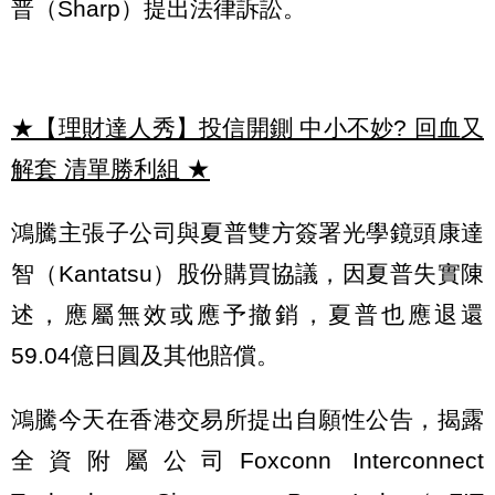
普（Sharp）提出法律訴訟。
★【理財達人秀】投信開鍘 中小不妙? 回血又
解套 清單勝利組
★
鴻騰主張子公司與夏普雙方簽署光學鏡頭康達
智（Kantatsu）股份購買協議，因夏普失實陳
述，應屬無效或應予撤銷，夏普也應退還
59.04億日圓及其他賠償。
鴻騰今天在香港交易所提出自願性公告，揭露
全資附屬公司Foxconn Interconnect