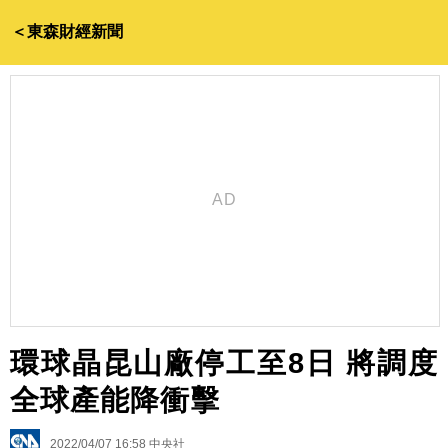
＜東森財經新聞
環球晶昆山廠停工至8日 將調度
全球產能降衝擊
2022/04/07 16:58
中央社