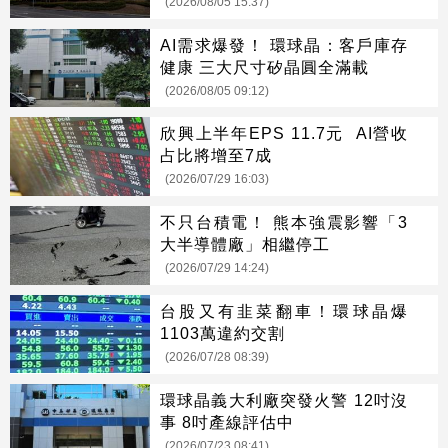
(2026/08/05 15:37)
AI需求爆發！ 環球晶：客戶庫存
健康 三大尺寸矽晶圓全滿載
(2026/08/05 09:12)
欣興上半年EPS 11.7元 AI營收
占比將增至7成
(2026/07/29 16:03)
不只台積電！ 熊本強震影響「3
大半導體廠」相繼停工
(2026/07/29 14:24)
台股又有韭菜翻車！環球晶爆
1103萬違約交割
(2026/07/28 08:39)
環球晶義大利廠突發火警 12吋沒
事 8吋產線評估中
(2026/07/23 08:41)