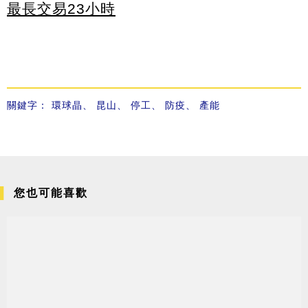
最長交易23小時
關鍵字：
環球晶
、
昆山
、
停工
、
防疫
、
產能
您也可能喜歡