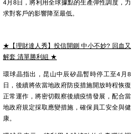
4月8日，將利用全球據點的生產彈性調度，力
求對客戶的影響降至最低。
★【理財達人秀】投信開鍘 中小不妙? 回血又
解套 清單勝利組
★
環球晶指出，昆山中辰矽晶暫時停工至4月8
日，後續將依當地政府防疫措施開放時程恢復
正常運作，將密切觀察後續疫情發展，配合當
地政府規定採取應變措施，確保員工安全與健
康。