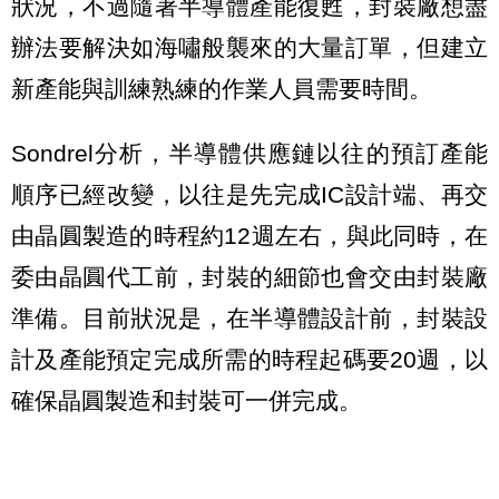
狀況，不過隨著半導體產能復甦，封裝廠想盡
辦法要解決如海嘯般襲來的大量訂單，但建立
新產能與訓練熟練的作業人員需要時間。
Sondrel分析，半導體供應鏈以往的預訂產能
順序已經改變，以往是先完成IC設計端、再交
由晶圓製造的時程約12週左右，與此同時，在
委由晶圓代工前，封裝的細節也會交由封裝廠
準備。目前狀況是，在半導體設計前，封裝設
計及產能預定完成所需的時程起碼要20週，以
確保晶圓製造和封裝可一併完成。