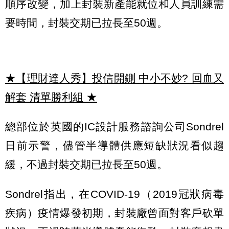
順序改變，加上封裝新產能就位和人員訓練需
要時間，封裝交期已拉長至50週。
★【理財達人秀】投信開鍘 中小不妙? 回血又
解套 清單勝利組
★
總部位於英國的IC設計服務諮詢公司Sondrel
日前示警，儘管半導體供應短缺狀況看似趨
緩，不過封裝交期已拉長至50週。
Sondrel指出，在COVID-19（2019冠狀病毒
疾病）疫情爆發初期，封裝廠曾面對客戶砍單