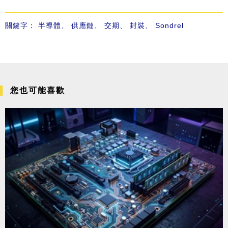
關鍵字：
半導體
、
供應鏈
、
交期
、
封裝
、
Sondrel
您也可能喜歡