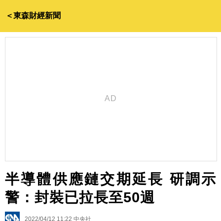
＜東森財經新聞
半導體供應鏈交期延長 研調示
警：封裝已拉長至50週
2022/04/12 11:22
中央社