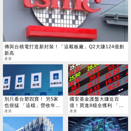
傳與台積電打造新封裝！「這載板廠」Q2大賺124億創
新高
產業
別只看台塑四寶！ 另5家
國安基金護盤大賺近百
也很猛 「這檔」營收年增
億！買進8檔全獲利 「這
衝7倍
產業
檔」貢獻逾7成7
產業