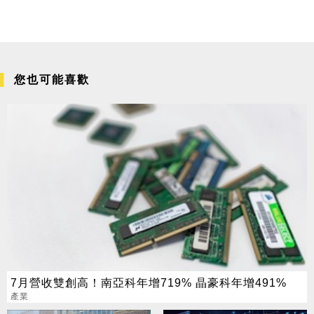
您也可能喜歡
7月營收雙創高！南亞科年增719% 晶豪科年增491%
產業