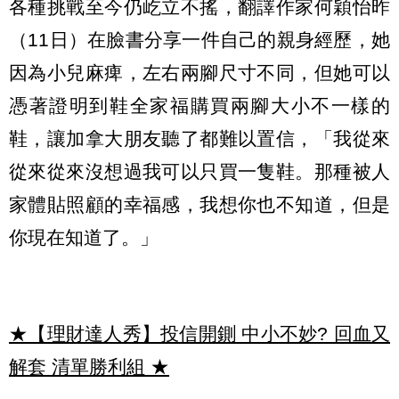
各種挑戰至今仍屹立不搖，翻譯作家何穎怡昨
（11日）在臉書分享一件自己的親身經歷，她
因為小兒麻痺，左右兩腳尺寸不同，但她可以
憑著證明到鞋全家福購買兩腳大小不一樣的
鞋，讓加拿大朋友聽了都難以置信，「我從來
從來從來沒想過我可以只買一隻鞋。那種被人
家體貼照顧的幸福感，我想你也不知道，但是
你現在知道了。」
★【理財達人秀】投信開鍘 中小不妙? 回血又
解套 清單勝利組
★