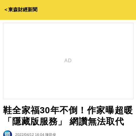
＜東森財經新聞
鞋全家福30年不倒！作家曝超暖
「隱藏版服務」 網讚無法取代
2022/04/12 16:04
陳凱俊