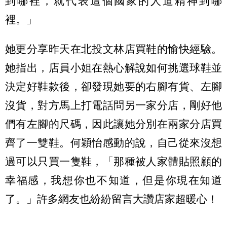
到哪裡，就代表這個國家的人道精神到哪
裡。」
她更分享昨天在北投文林店買鞋的愉快經驗。
她指出，店員小姐在熱心解說如何挑選球鞋並
決定好鞋款後，卻發現她要的右腳有貨、左腳
沒貨，對方馬上打電話問另一家分店，剛好他
們有左腳的尺碼，因此讓她分別在兩家分店買
齊了一雙鞋。何穎怡感動的說，自己從來沒想
過可以只買一隻鞋，「那種被人家體貼照顧的
幸福感，我想你也不知道，但是你現在知道
了。」許多網友也紛紛留言大讚店家超暖心！