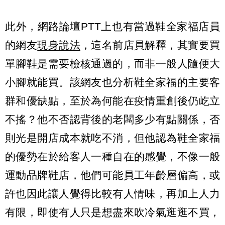
此外，網路論壇PTT上也有當過鞋全家福店員
的網友
現身說法
，這名前店員解釋，其實要買
單腳鞋是需要檢核通過的，而非一般人隨便大
小腳就能買。該網友也分析鞋全家福的主要客
群和優缺點，至於為何能在疫情重創後仍屹立
不搖？他不否認背後的老闆多少有點關係，否
則光是開店成本就吃不消，但他認為鞋全家福
的優勢在於給客人一種自在的感覺，不像一般
運動品牌鞋店，他們可能員工年齡層偏高，或
許也因此讓人覺得比較有人情味，再加上人力
有限，即使有人只是想盡來吹冷氣逛逛不買，