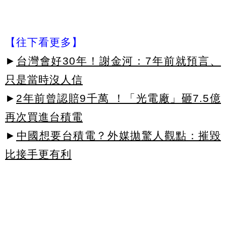
【往下看更多】
►
台灣會好30年！謝金河：7年前就預言、
只是當時沒人信
►
2年前曾認賠9千萬 ！「光電廠」砸7.5億
再次買進台積電
►
中國想要台積電？外媒拋驚人觀點：摧毀
比接手更有利