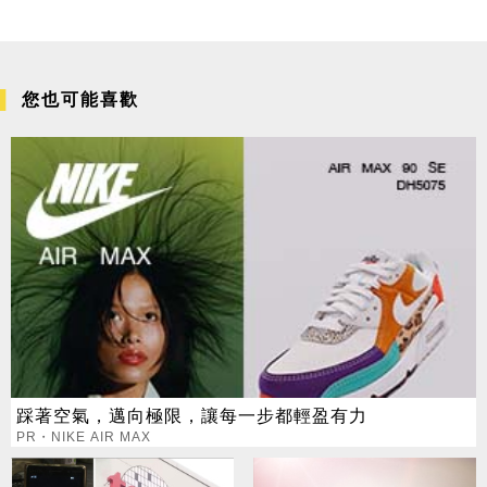
您也可能喜歡
踩著空氣，邁向極限，讓每一步都輕盈有力
PR・NIKE AIR MAX