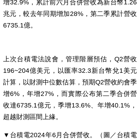
增32.9%，累計前六月合併營收為新台幣1.26
兆元，較去年同期增加28%，第二季累計營收
6735.1億。
上次台積電法說會，管理階層預估，Q2營收
196~204億美元，以匯率32.3新台幣兌1美元
計算，以財測中位數估算，預期Q2營收約會季
增6%，年增27%，而實際公布第二季合併營
收達6735.1億元，季增13.6%、年增40.1%，
超越財測區間上緣。
▼台積電2024年6月合併營收。（圖／台積電