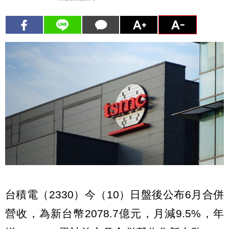
台積電（2330）今（10）日盤後公布6月合併
營收，為新台幣2078.7億元，月減9.5%，年