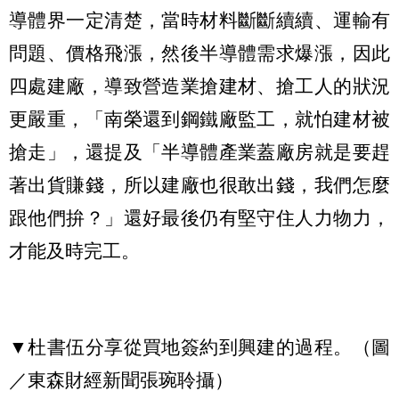
導體界一定清楚，當時材料斷斷續續、運輸有
問題、價格飛漲，然後半導體需求爆漲，因此
四處建廠，導致營造業搶建材、搶工人的狀況
更嚴重，「南榮還到鋼鐵廠監工，就怕建材被
搶走」，還提及「半導體產業蓋廠房就是要趕
著出貨賺錢，所以建廠也很敢出錢，我們怎麼
跟他們拚？」還好最後仍有堅守住人力物力，
才能及時完工。
▼杜書伍分享從買地簽約到興建的過程。（圖
／東森財經新聞張琬聆攝）