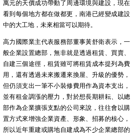
萬元的天價成功帶動了周邊環境與建設，現在
看到每個地方都在做都更，南港已經變成建設
中的大工地，未來相當可以期待。
高力國際業主代表服務部董事黃舒衛表示，一
般企業設置總部，無非就是透過租賃、買賣、
自建三個途徑，租賃雖可將租賃成本提列為費
用，還有透過未來搬遷來換屋、升級的優勢，
但仍須支出一筆不小裝修費用作為資本支出，
並有租金調漲的壓力，對於想長期耕耘、以總
部作為企業擴張支點的公司來說，往往會以購
置方式來增強企業資產、形象、招募的核心，
所以近年重建或購地自建成為不少企業總部的