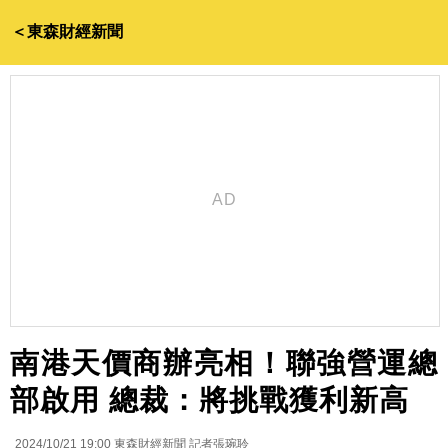
＜東森財經新聞
南港天價商辦亮相！聯強營運總
部啟用 總裁：將挑戰獲利新高
2024/10/21 19:00
東森財經新聞 記者張琬聆