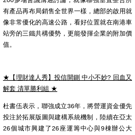
有產品再布局銷售全世界一樣，總部的啟用就
像非常優化的高速公路，看好位置就在南港車
站旁的三鐵共構優勢，更能發揮企業的附加價
值。
★【理財達人秀】投信開鍘 中小不妙? 回血又
解套 清單勝利組
★
杜書伍表示，聯強成立36年，將營運資金優先
投注於拓展版圖與建構系統機制，陸續在亞太
26個城市興建了26座運籌中心與9棟辦公大