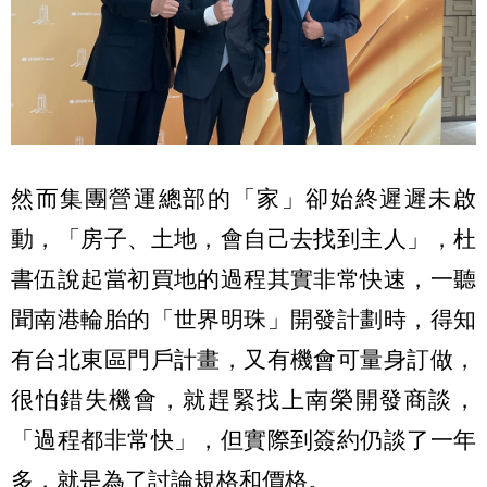
然而集團營運總部的「家」卻始終遲遲未啟
動，「房子、土地，會自己去找到主人」，杜
書伍說起當初買地的過程其實非常快速，一聽
聞南港輪胎的「世界明珠」開發計劃時，得知
有台北東區門戶計畫，又有機會可量身訂做，
很怕錯失機會，就趕緊找上南榮開發商談，
「過程都非常快」，但實際到簽約仍談了一年
多，就是為了討論規格和價格。