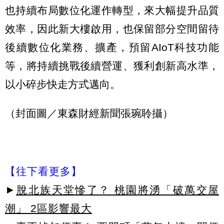
也持續布局數位化運作轉型，來大幅提升品質
效率，因此新大樓啟用，也保留部分空間留待
後續數位化業務、擴產，預留AIoT科技功能
等，將持續挑戰後續營運、獲利創新高水準，
以小碎步快走方式邁向。
（封面圖／東森財經新聞張琬聆攝）
【往下看更多】
►
脫北族天堂慘了？ 桃園將湧「破萬交屋
潮」 2區影響最大