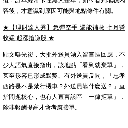
擾，訂單經常卡住無人接單，如今看到地標內
容後，才意識到原因可能與地點條件有關。
★【理財達人秀】急彈空手 還能補救 七月營
收猛 起漲搶賺股
★
貼文曝光後，大批外送員湧入留言區回應，不
少人語氣直接指出，該地點「看到就棄單」，
甚至形容已形成默契。有外送員反問，「忠孝
西路是不是禁行機車？外送員靠什麼送？」直
指問題核心，也有人直言該區「一律拒單」，
除非報酬提高才會考慮接單。