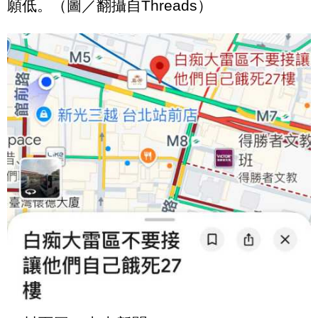
願低。（圖／翻攝自Threads）