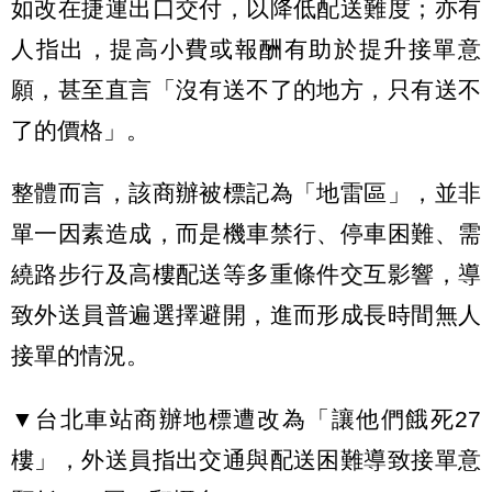
如改在捷運出口交付，以降低配送難度；亦有
人指出，提高小費或報酬有助於提升接單意
願，甚至直言「沒有送不了的地方，只有送不
了的價格」。
整體而言，該商辦被標記為「地雷區」，並非
單一因素造成，而是機車禁行、停車困難、需
繞路步行及高樓配送等多重條件交互影響，導
致外送員普遍選擇避開，進而形成長時間無人
接單的情況。
▼台北車站商辦地標遭改為「讓他們餓死27
樓」，外送員指出交通與配送困難導致接單意