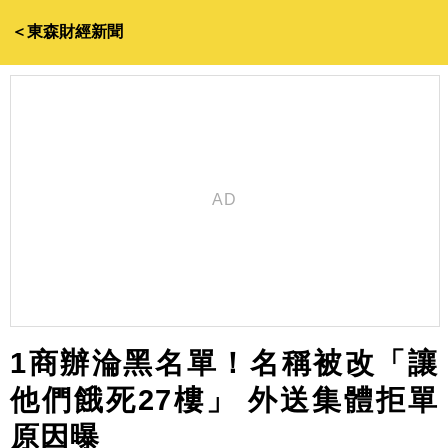
＜東森財經新聞
1商辦淪黑名單！名稱被改「讓
他們餓死27樓」 外送集體拒單
原因曝