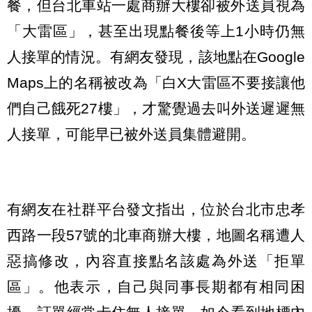
餐，但台北車站一處商辦大樓卻被外送員視為
「大雷區」，甚至出現點餐後等上1小時仍無
人接單的情況。有網友發現，該地點在Google
Maps上的名稱被改為「白X大雷區不要接讓他
們自己餓死27樓」，才驚覺過去叫外送遲遲無
人接單，可能早已被外送員集體避開。
有網友在社群平台發文指出，位於台北市忠孝
西路一段57號的北車商辦大樓，地圖名稱遭人
惡搞修改，內容直接點名該處為外送「拒單
區」。他表示，自己與同事長期都有相同困