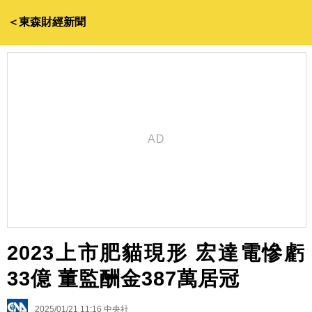
＜東森財經新聞
2023上市肥貓現形 宏達電慘虧
33億 董監酬金387萬居冠
2025/01/21 11:16
中央社