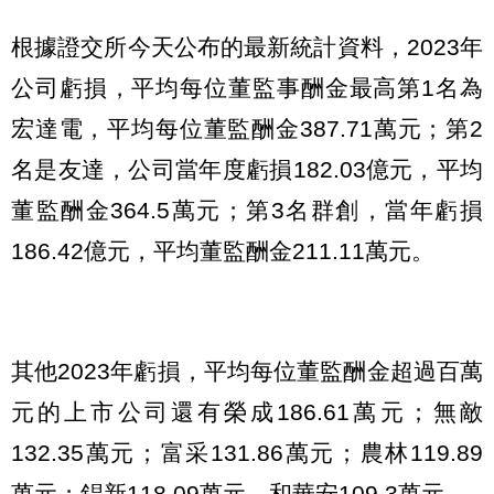
根據證交所今天公布的最新統計資料，2023年
公司虧損，平均每位董監事酬金最高第1名為
宏達電，平均每位董監酬金387.71萬元；第2
名是友達，公司當年度虧損182.03億元，平均
董監酬金364.5萬元；第3名群創，當年虧損
186.42億元，平均董監酬金211.11萬元。
其他2023年虧損，平均每位董監酬金超過百萬
元的上市公司還有榮成186.61萬元；無敵
132.35萬元；富采131.86萬元；農林119.89
萬元；錩新118.09萬元，和華安109.3萬元。