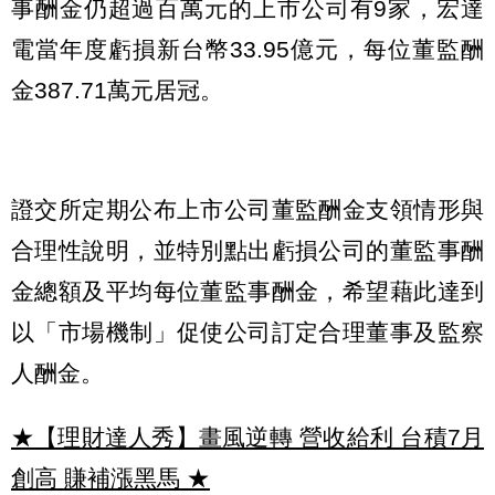
事酬金仍超過百萬元的上市公司有9家，宏達
電當年度虧損新台幣33.95億元，每位董監酬
金387.71萬元居冠。
證交所定期公布上市公司董監酬金支領情形與
合理性說明，並特別點出虧損公司的董監事酬
金總額及平均每位董監事酬金，希望藉此達到
以「市場機制」促使公司訂定合理董事及監察
人酬金。
★【理財達人秀】畫風逆轉 營收給利 台積7月
創高 賺補漲黑馬
★