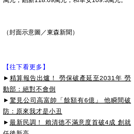
（封面示意圖／東森新聞）
【往下看更多】
►
精算報告出爐！ 勞保破產延至2031年 勞
動部：絕對不會倒
►
驚見公司高富帥「餘額有6億」 他瞬間破
防：原來我才是小丑
►
最新民調！ 賴清德不滿意度首破4成 創就
任後新高