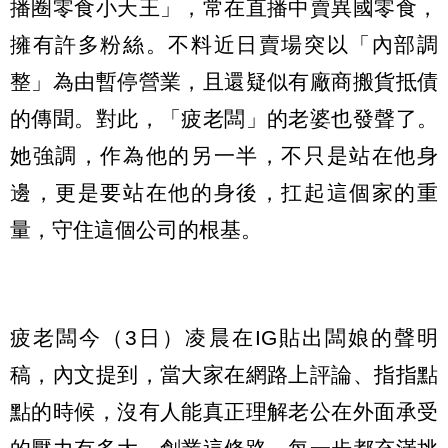
播圈零食小天王」，常在直播中賣異國零食，
擁有許多粉絲。不料近日賣場突以「內部調
整」為由暫停營業，且還疑似有廠商搬貨抵債
的傳聞。對此，「疲老闆」的老婆也發聲了。
她強調，作為他的另一半，不只是站在他身
邊，更是要站在他的身後，扛起這個家的重
量，守住這個公司的根基。
疲老闆今（3日）凌晨在IG貼出闆娘的聲明
稿，內文提到，當大家在網路上評論、指指點
點的時候，沒有人能真正理解老公在外面承受