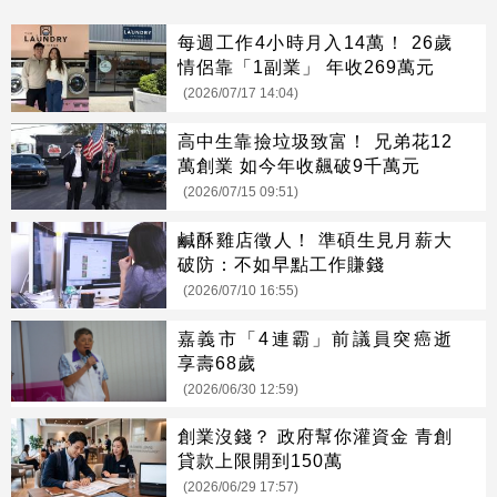
每週工作4小時月入14萬！ 26歲
情侶靠「1副業」 年收269萬元
(2026/07/17 14:04)
高中生靠撿垃圾致富！ 兄弟花12
萬創業 如今年收飆破9千萬元
(2026/07/15 09:51)
鹹酥雞店徵人！ 準碩生見月薪大
破防：不如早點工作賺錢
(2026/07/10 16:55)
嘉義市「4連霸」前議員突癌逝
享壽68歲
(2026/06/30 12:59)
創業沒錢？ 政府幫你灌資金 青創
貸款上限開到150萬
(2026/06/29 17:57)