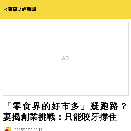
＜東森財經新聞
「零食界的好市多」疑跑路？
妻揭創業挑戰：只能咬牙撐住
2025/03/03 12:16