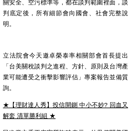
關安全、空污標準等，都在談判範圍裡面，談
判底定後，所有細節會向國會、社會完整說
明。
立法院會今天邀卓榮泰率相關部會首長提出
「台美關稅談判之進程、方針、原則及台灣產
業可能遭受之衝擊影響評估」專案報告並備質
詢。
★【理財達人秀】投信開鍘 中小不妙? 回血又
解套 清單勝利組
★