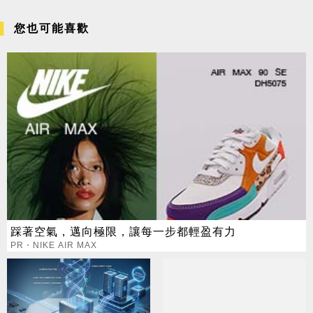
您也可能喜歡
踩著空氣，邁向極限，讓每一步都輕盈有力
PR・NIKE AIR MAX