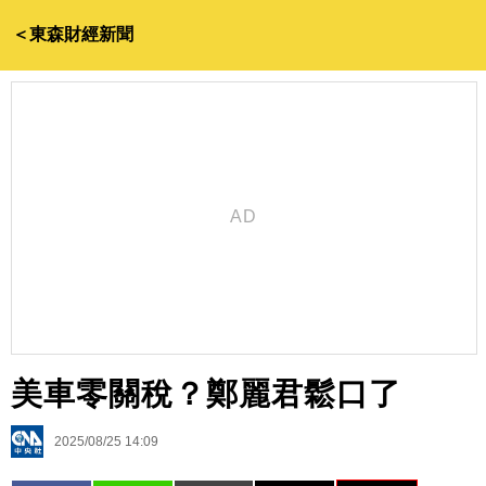
＜東森財經新聞
美車零關稅？鄭麗君鬆口了
2025/08/25 14:09