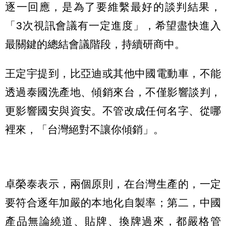
逐一回應，是為了要維繫最好的談判結果，
「3次視訊會議有一定進度」，希望盡快進入
最關鍵的總結會議階段，持續研商中。
王定宇提到，比亞迪或其他中國電動車，不能
透過泰國洗產地、傾銷來台，不僅影響談判，
更影響國安與資安。不管改成任何名字、從哪
裡來，「台灣絕對不讓你傾銷」。
卓榮泰表示，兩個原則，在台灣生產的，一定
要符合逐年加嚴的本地化自製率；第二，中國
產品無論繞道、貼牌、換牌過來，都嚴格管