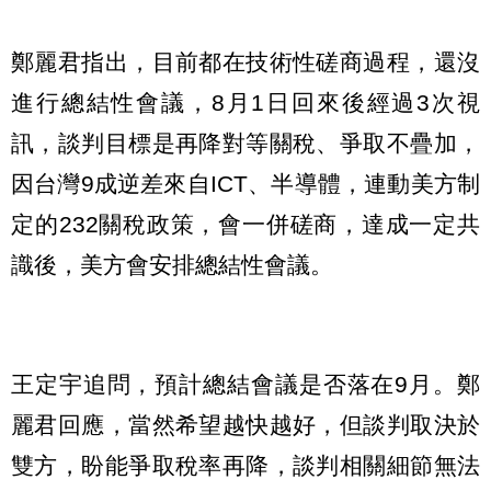
鄭麗君指出，目前都在技術性磋商過程，還沒
進行總結性會議，8月1日回來後經過3次視
訊，談判目標是再降對等關稅、爭取不疊加，
因台灣9成逆差來自ICT、半導體，連動美方制
定的232關稅政策，會一併磋商，達成一定共
識後，美方會安排總結性會議。
王定宇追問，預計總結會議是否落在9月。鄭
麗君回應，當然希望越快越好，但談判取決於
雙方，盼能爭取稅率再降，談判相關細節無法