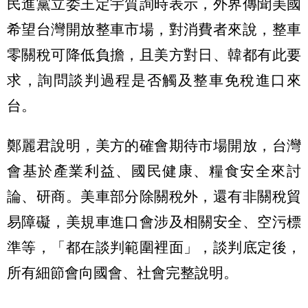
民進黨立委王定宇質詢時表示，外界傳聞美國
希望台灣開放整車市場，對消費者來說，整車
零關稅可降低負擔，且美方對日、韓都有此要
求，詢問談判過程是否觸及整車免稅進口來
台。
鄭麗君說明，美方的確會期待市場開放，台灣
會基於產業利益、國民健康、糧食安全來討
論、研商。美車部分除關稅外，還有非關稅貿
易障礙，美規車進口會涉及相關安全、空污標
準等，「都在談判範圍裡面」，談判底定後，
所有細節會向國會、社會完整說明。