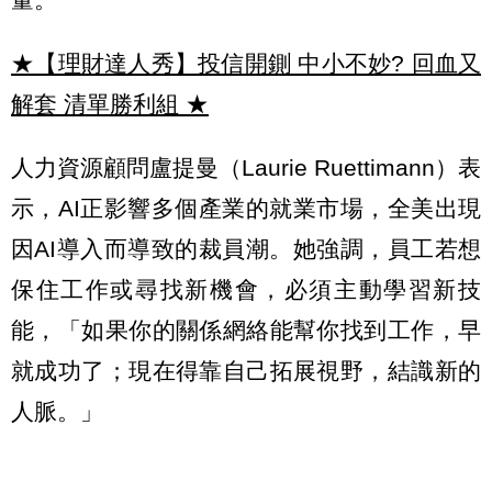
★【理財達人秀】投信開鍘 中小不妙? 回血又
解套 清單勝利組
★
人力資源顧問盧提曼（Laurie Ruettimann）表
示，AI正影響多個產業的就業市場，全美出現
因AI導入而導致的裁員潮。她強調，員工若想
保住工作或尋找新機會，必須主動學習新技
能，「如果你的關係網絡能幫你找到工作，早
就成功了；現在得靠自己拓展視野，結識新的
人脈。」