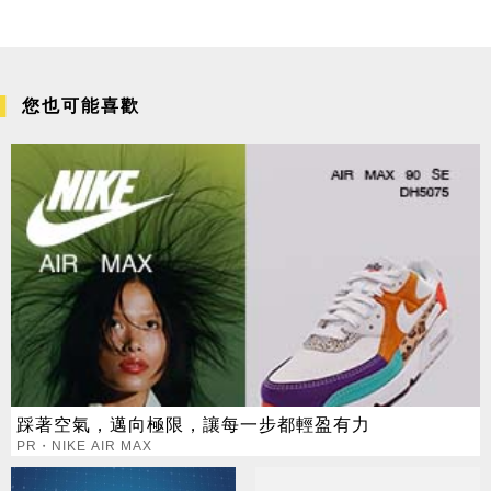
您也可能喜歡
踩著空氣，邁向極限，讓每一步都輕盈有力
PR・NIKE AIR MAX