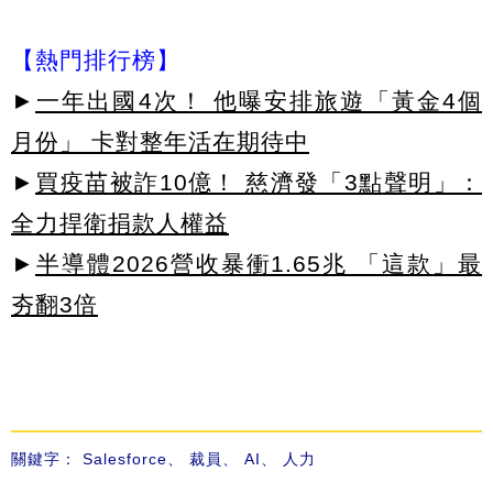
【熱門排行榜】
►
一年出國4次！ 他曝安排旅遊「黃金4個
月份」 卡對整年活在期待中
►
買疫苗被詐10億！ 慈濟發「3點聲明」：
全力捍衛捐款人權益
►
半導體2026營收暴衝1.65兆 「這款」最
夯翻3倍
關鍵字：
Salesforce
、
裁員
、
AI
、
人力