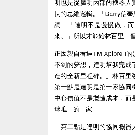
明也是從廣明內部的機器人
長的思維邏輯。「Barry
調，「達明不是慢慢做，而
來。」所以才能給林百里一
正因親自看過TM Xplor
不到的夢想，達明幫我完成
造的全新里程碑。」林百里
第一點是達明是第一家協同
中心價值不是製造成本，而
球唯一的一家。」
「第二點是達明的協同機器