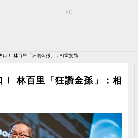
改口！ 林百里「狂讚金孫」：相當驚豔
口！ 林百里「狂讚金孫」：相