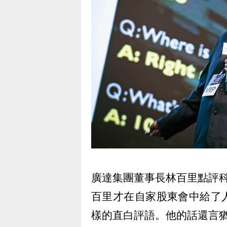
廣達集團董事長林百里點評
百里才在自家股東會中給了
樣的直白評語。他的話還言