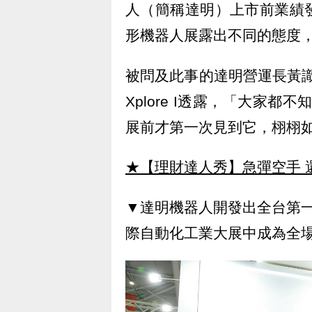
人（簡稱達明）上市前業績
形機器人展露出不同的態度
被問及此事的達明營運長黃
Xplore I透露，「大家都
展前才第一次見到它，栩栩
★【理財達人秀】急彈空手 
▼達明機器人開發出全台第一台人
際自動化工業大展中成為全