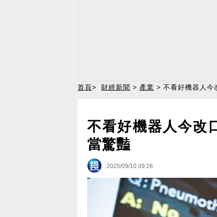
首頁
>
財經新聞
>
產業
> 不看好機器人今
不看好機器人今改
當驚豔
2025/09/10 09:26