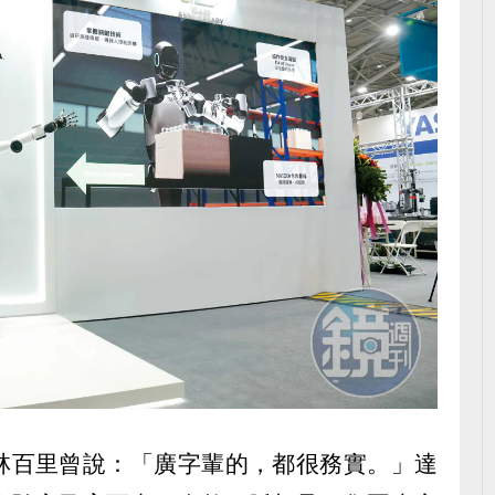
林百里曾說：「廣字輩的，都很務實。」達