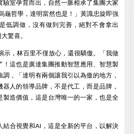
實驗室孕育而出，自然一脈相承了集團大家
信奉烏龜哲學，達明當然也是！」黃識忠旋即強
是低調做，沒有做到完善，絕對不會拿出
個大驚喜。
e I的演示，林百里不僅放心，還很驕傲。「我做
了！這也是廣達集團推動智慧應用、智慧製
強調，「達明有兩個讓我引以為傲的地方，
機器人的領導品牌，不是代工，而是品牌，
是製造價值，這是台灣唯一的一家，也是全
人結合視覺和AI，這是全新的平台，以解決