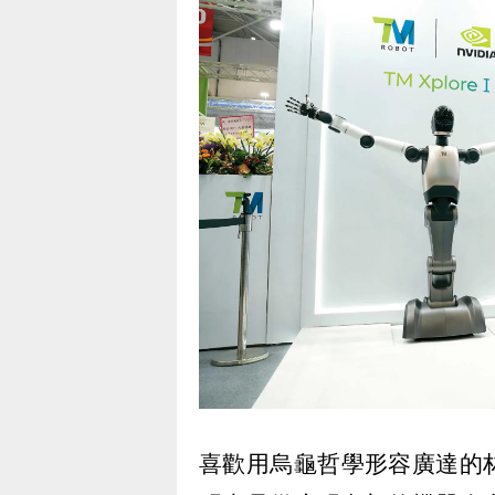
喜歡用烏龜哲學形容廣達的