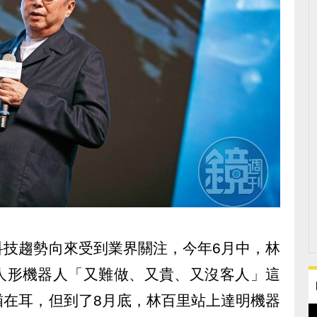
科技趨勢向來受到業界關注，今年6月中，林
人形機器人「又難做、又貴、又沒客人」這
猶在耳，但到了8月底，林百里站上達明機器