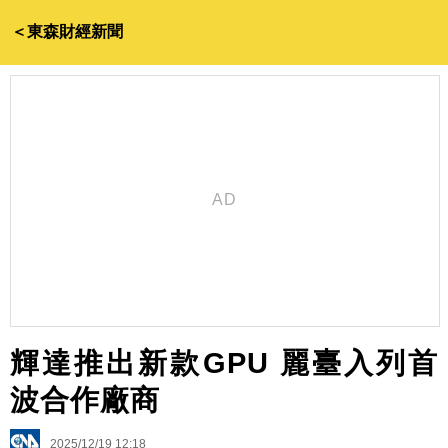
＜東森財經新聞
輝達推出新款GPU 麗臺入列首
波合作廠商
2025/12/19 12:18