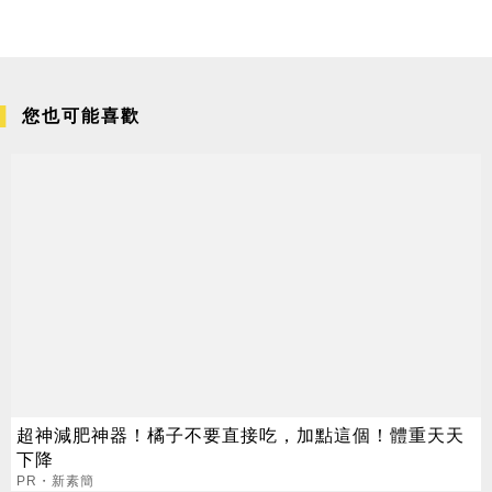
您也可能喜歡
超神減肥神器！橘子不要直接吃，加點這個！體重天天
下降
PR・新素簡