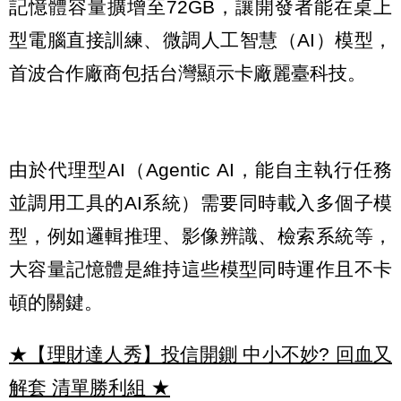
記憶體容量擴增至72GB，讓開發者能在桌上
型電腦直接訓練、微調人工智慧（AI）模型，
首波合作廠商包括台灣顯示卡廠麗臺科技。
由於代理型AI（Agentic AI，能自主執行任務
並調用工具的AI系統）需要同時載入多個子模
型，例如邏輯推理、影像辨識、檢索系統等，
大容量記憶體是維持這些模型同時運作且不卡
頓的關鍵。
★【理財達人秀】投信開鍘 中小不妙? 回血又
解套 清單勝利組
★