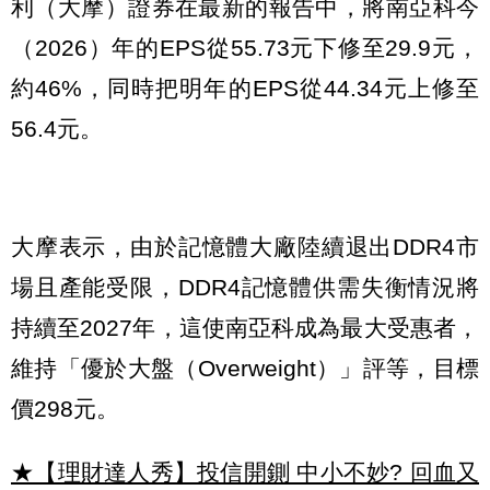
利（大摩）證券在最新的報告中，將南亞科今
（2026）年的EPS從55.73元下修至29.9元，
約46%，同時把明年的EPS從44.34元上修至
56.4元。
大摩表示，由於記憶體大廠陸續退出DDR4市
場且產能受限，DDR4記憶體供需失衡情況將
持續至2027年，這使南亞科成為最大受惠者，
維持「優於大盤（Overweight）」評等，目標
價298元。
★【理財達人秀】投信開鍘 中小不妙? 回血又