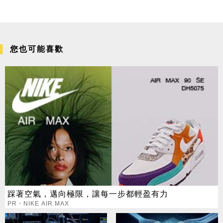
您也可能喜歡
踩著空氣，邁向極限，讓每一步都輕盈有力
PR・NIKE AIR MAX