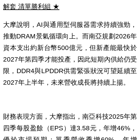
解套 清單勝利組
★
大摩說明，AI與通用型伺服器需求持續強勁，
推動DRAM景氣循環向上。而南亞規劃2026年
資本支出約新台幣500億元，但新產能最快於
2027年第四季才能投產，因此短期內供給仍受
限，DDR4與LPDDR供需緊張狀況可望延續至
2027年上半年，未來營收成長將持續上揚。
財務表現方面，大摩指出，南亞科技2025年第
四季每股盈餘（EPS）達3.58元，年增46%，
優於市場預期；單季營收季增60%、年增