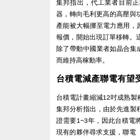
集邦指出，代工業者目前正
器，轉向毛利更高的高壓與
產能被大幅挪至電力應用，
報價，開始出現訂單移轉。這
除了帶動中國業者如晶合集
而維持高稼動率。
台積電減產聯電有望
台積電計畫縮減12吋成熟
集邦分析指出，由於先進製
證需要1~3年，因此台積
現有的夥伴尋求支援，聯電