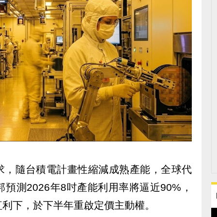
需求，隨台積電計畫性縮減成熟產能，全球代
預測2026年8吋產能利用率將逼近90%，
紅利下，於下半年重啟定價主動權。