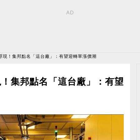
應浮現！集邦點名「這台廠」：有望迎轉單漲價潮
現！集邦點名「這台廠」：有望