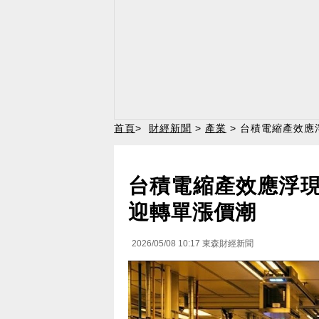
首頁
>
財經新聞
>
產業
> 台積電縮產效
台積電縮產效應浮
迎轉單漲價潮
2026/05/08 10:17
東森財經新聞