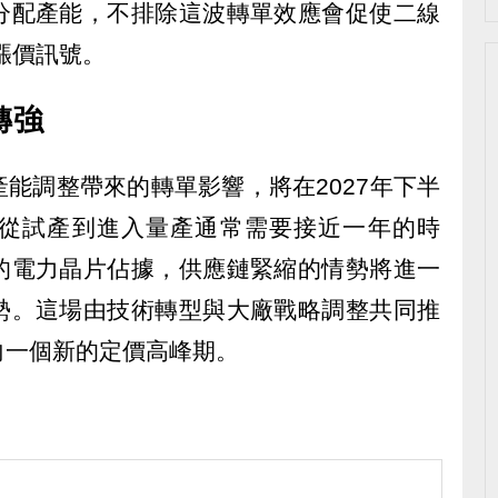
分配產能，不排除這波轉單效應會促使二線
漲價訊號。
轉強
能調整帶來的轉單影響，將在2027年下半
從試產到進入量產通常需要接近一年的時
的電力晶片佔據，供應鏈緊縮的情勢將進一
勢。這場由技術轉型與大廠戰略調整共同推
向一個新的定價高峰期。