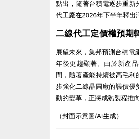
點出，隨著台積電逐步重新
代工廠在2026年下半年釋出
二線代工定價權預期
展望未來，集邦預測台積電產
年後更趨顯著。由於新產品
間，隨著產能持續被高毛利
步強化二線晶圓廠的議價優
動的變革，正將成熟製程推
（封面示意圖/AI生成）