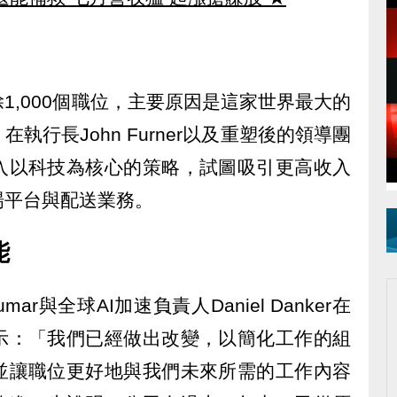
1,000個職位，主要原因是這家世界最大的
執行長John Furner以及重塑後的領導團
入以科技為核心的策略，試圖吸引更高收入
場平台與配送業務。
能
mar與全球AI加速負責人Daniel Danker在
示：「我們已經做出改變，以簡化工作的組
並讓職位更好地與我們未來所需的工作內容