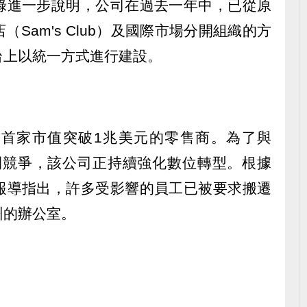
錄進一步說明，公司在過去一年中，已從原
Sam's Club）及國際市場分開組織的方
台上以統一方式進行建設。
首家市值突破1兆美元的零售商。為了與
ldi展開競爭，該公司正持續強化數位轉型。根據
報導指出，許多受影響的員工已被要求搬遷
州的辦公室。