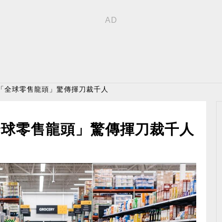
！「全球零售龍頭」驚傳揮刀裁千人
全球零售龍頭」驚傳揮刀裁千人