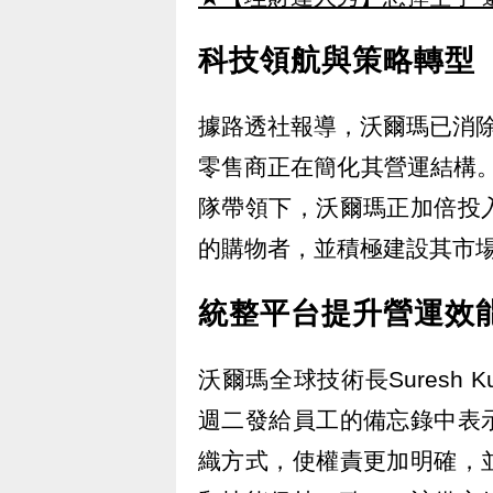
科技領航與策略轉型
據路透社報導，沃爾瑪已消除
零售商正在簡化其營運結構。在
隊帶領下，沃爾瑪正加倍投
的購物者，並積極建設其市
統整平台提升營運效
沃爾瑪全球技術長Suresh Ku
週二發給員工的備忘錄中表
織方式，使權責更加明確，