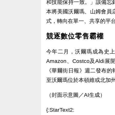
和技能保持一致。」該備忘
本將美國沃爾瑪、山姆會員店（
式，轉向在單一、共享的平
競逐數位零售霸權
今年二月，沃爾瑪成為史上
Amazon、Costco及A
《華爾街日報》週二發布的
至沃爾瑪位於本頓維或北加
（封面示意圖／AI生成）
{:StarText2: