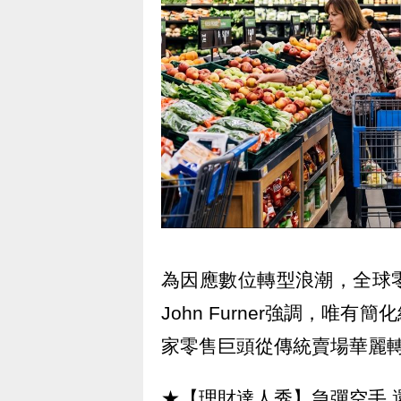
為因應數位轉型浪潮，全球
John Furner強調，
家零售巨頭從傳統賣場華麗
★【理財達人秀】急彈空手 