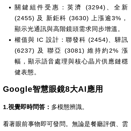
關鍵組件受惠：英濟 (3294)、全新
(2455) 及 新鉅科 (3630) 上漲逾3%，
顯示光通訊與高階鏡頭需求同步增溫。
權值與 IC 設計：聯發科 (2454)、驊訊
(6237) 及 聯亞 (3081) 維持約2% 漲
幅，顯示語音處理與核心晶片供應鏈穩
健表態。
Google智慧眼鏡8大AI應用
1.視覺即時問答：
多模態辨識。
看著眼前事物即可發問。無論是餐廳評價、雲