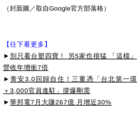
（封面圖／取自Google官方部落格）
【往下看更多】
►
別只看台塑四寶！ 另5家也很猛 「這檔」
營收年增衝7倍
►
青安3.0回歸自住！三重憑「台北第一環
＋3,000官員進駐」撐爆剛需
►
華邦電7月大賺267億 月增近30%