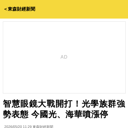
＜東森財經新聞
智慧眼鏡大戰開打！光學族群強
勢表態 今國光、海華噴漲停
2026/05/20 11:29
東森財經新聞