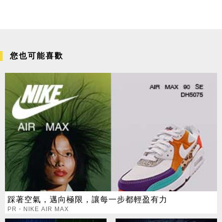
您也可能喜歡
踩著空氣，邁向極限，讓每一步都輕盈有力
PR・NIKE AIR MAX