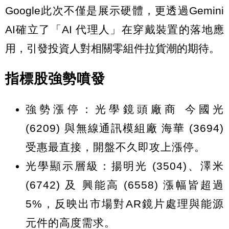
Google此次不僅是展示硬體，更透過Gemini
AI確立了「AI 代理人」在穿戴裝置的落地應
用，引發投資人對相關零組件拉貨潮的期待。
指標股強勢噴發
強勢漲停：光學鏡頭廠商 今國光
(6209) 與無線通訊模組廠 海華 (3694)
受惠最直接，開盤不久即攻上漲停。
光學顯示層級：揚明光 (3504)、澤米
(6742) 及 興能高 (6558) 漲幅皆超過
5%，反映出市場對AR鏡片處理與能源
元件的高度需求。