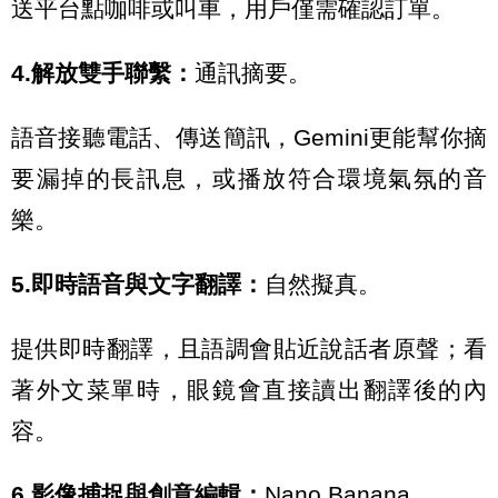
送平台點咖啡或叫車，用戶僅需確認訂單。
4.解放雙手聯繫：
通訊摘要。
語音接聽電話、傳送簡訊，Gemini更能幫你摘
要漏掉的長訊息，或播放符合環境氣氛的音
樂。
5.即時語音與文字翻譯：
自然擬真。
提供即時翻譯，且語調會貼近說話者原聲；看
著外文菜單時，眼鏡會直接讀出翻譯後的內
容。
6.影像捕捉與創意編輯：
Nano Banana。