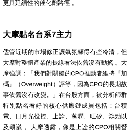
更具延續性的催化劑路徑 。
大摩點名台系7主力
儘管近期的市場修正讓氣氛顯得有些冷清，但
大摩對整體產業的長線看法依舊沒有動搖 。大
摩強調：「我們對關鍵的CPO推動者維持『加
碼』（Overweight）評等，因為CPO的長期故
事依舊沒有改變。」在台股方面，被分析師群
特別點名看好的核心供應鏈成員包括：台積
電、日月光投控、上詮、萬潤、旺矽、鴻勁以
及穎崴 。大摩透露，像是上詮的CPO相關營