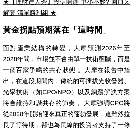
★【理財達人秀】投信開鍘 中小不妙? 回血又
解套 清單勝利組
★
黃金拐點預期落在「這時間」
面對產業結構的轉變，大摩預測2026年至
2028年間，市場並不會由單一技術壟斷，而是
一個百家爭鳴的共存狀態 。大摩在報告中指
出，在這段期間內，傳統的可插拔光收發器、
光學技術（如CPO/NPO）以及銅纜解決方案
將會維持和諧共存的節奏 。大摩強調CPO將
從2028年開始迎來真正的蓬勃發展，這雖然拉
長了等待期，卻也為長線的投資者支持了一條