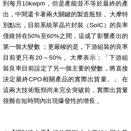
到每月10kwpm，但是產能並不等於最終的產
出，中間還卡著兩大關鍵的製造瓶頸 。大摩特
別點出，目前系統單晶片封裝（SoIC）的良率
僅維持在50%至60%之間，這成了影響產出的
第一個大變數 ；更嚴峻的是，下游組裝的良率
目前更只有20～50% 。大摩表示：「下游組
裝良率目前設定了另一個主要的變數，將直接
決定最終CPO相關產品的實際出貨量。」 在
這兩大技術瓶頸尚未完全突破前，實際出貨量
很難在短時間內出現爆發性的增長 。