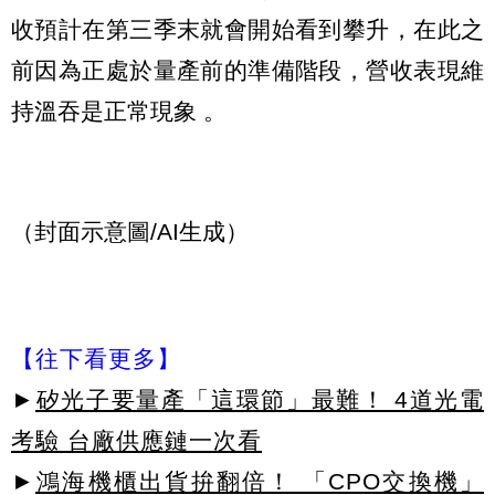
收預計在第三季末就會開始看到攀升，在此之
前因為正處於量產前的準備階段，營收表現維
持溫吞是正常現象 。
（封面示意圖/AI生成）
【往下看更多】
►
矽光子要量產「這環節」最難！ 4道光電
考驗 台廠供應鏈一次看
►
鴻海機櫃出貨拚翻倍！ 「CPO交換機」