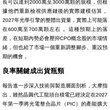
長可以達到2000萬至3000萬顆的規模，但根
據他們重新檢視供應鏈後的實際建模估算，
2027年光學引擎的整體出貨量，實際上可能落
在600萬至700萬顆左右 。這種預期上的落
差，在短期內勢必會壓抑CPO概念股的市場情
緒，但也給了市場一個重新調整腳步、重設預
期的機會 。
良率關鍵成出貨瓶頸
報告進一步深入技術與製造層面剖析，大摩指
出，雖然晶圓代工龍頭台積電已經決定在2027
年第一季將光電整合晶片（PIC）的產能擴大