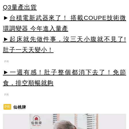
Q3量產出貨
►
台積電新武器來了！ 搭載COUPE技術微
環調變器 今年進入量產
►起床就先做件事，沒三天小腹就不見了!
肚子一天天變小！
PR
►一週有感！肚子整個都消下去了！免節
食，排空順暢就夠
PR
仙桃牌
PR