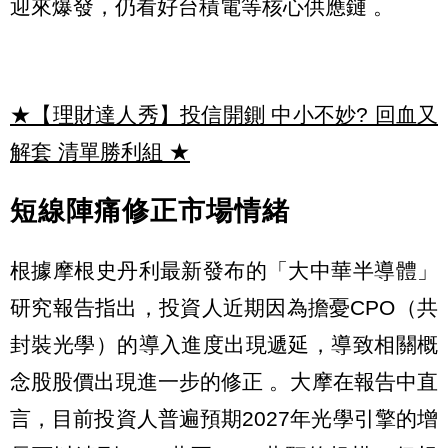
迎來爆發，仍看好台積電等核心供應鏈 。
★【理財達人秀】投信開鍘 中小不妙? 回血又
解套 清單勝利組
★
短線陣痛修正市場情緒
根據摩根史丹利最新發布的「大中華半導體」
研究報告指出，投資人近期因為擔憂CPO（共
封裝光學）的導入進度出現遞延，導致相關概
念股股價出現進一步的修正 。大摩在報告中直
言，目前投資人普遍預期2027年光學引擎的增