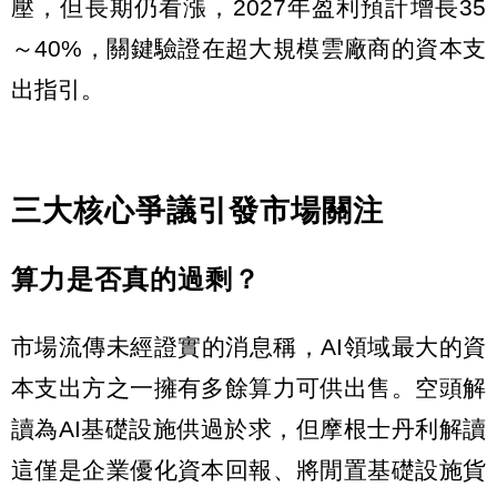
壓，但長期仍看漲，2027年盈利預計增長35
～40%，關鍵驗證在超大規模雲廠商的資本支
出指引。
三大核心爭議引發市場關注
算力是否真的過剩？
市場流傳未經證實的消息稱，AI領域最大的資
本支出方之一擁有多餘算力可供出售。空頭解
讀為AI基礎設施供過於求，但摩根士丹利解讀
這僅是企業優化資本回報、將閒置基礎設施貨