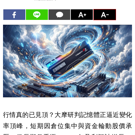
行情真的已見頂？大摩研判記憶體正逼近變化
率頂峰，短期因倉位集中與資金輪動股價承