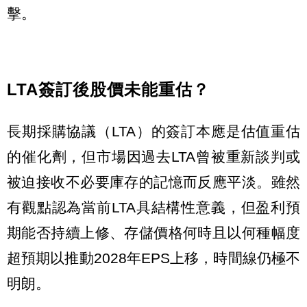
擊。
LTA簽訂後股價未能重估？
長期採購協議（LTA）的簽訂本應是估值重估
的催化劑，但市場因過去LTA曾被重新談判或
被迫接收不必要庫存的記憶而反應平淡。雖然
有觀點認為當前LTA具結構性意義，但盈利預
期能否持續上修、存儲價格何時且以何種幅度
超預期以推動2028年EPS上移，時間線仍極不
明朗。