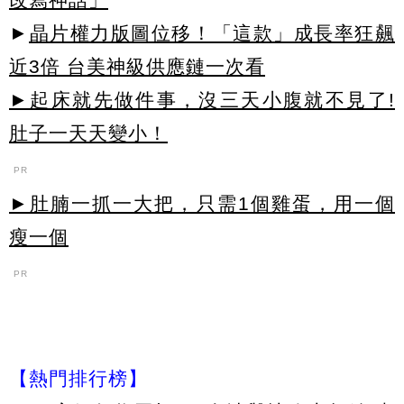
►
晶片權力版圖位移！「這款」成長率狂飆
近3倍 台美神級供應鏈一次看
►起床就先做件事，沒三天小腹就不見了!
肚子一天天變小！
PR
►肚腩一抓一大把，只需1個雞蛋，用一個
瘦一個
PR
【熱門排行榜】