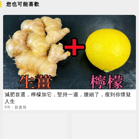
您也可能喜歡
減肥首選，檸檬加它，堅持一週，腰細了，瘦到你懷疑
人生
PR・新素簡