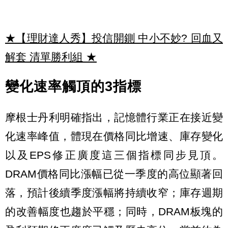
★【理財達人秀】投信開鍘 中小不妙? 回血又
解套 清單勝利組
★
變化速率觸頂的3指標
摩根士丹利明確指出，記憶體行業正在接近變
化速率峰值，體現在價格同比增速、庫存變化
以及EPS修正廣度這三個指標同步見頂。
DRAM價格同比漲幅已從一季度的高位顯著回
落，預計後續季度漲幅將持續收窄；庫存週期
的改善幅度也趨於平穩；同時，DRAM板塊的