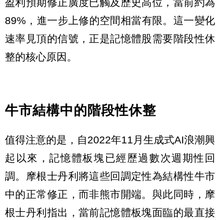
盈利預期修正廣度已觸及歷史高位，當前約為
89%，進一步上修的空間相當有限。這一變化
速率見頂的信號，正是記憶體股需要階段性休
整的核心原因。
牛市結構中的階段性休整
值得注意的是，自2022年11月生成式AI浪潮興
起以來，記憶體板塊已經歷過數次週期性回
調。摩根士丹利將這些回調定性為結構性牛市
中的正常修正，而非熊市開端。與此同時，摩
根士丹利指出，當前記憶體板塊面臨的最直接