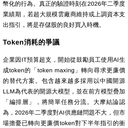
幣化的行為。真正的驗證時刻在2026年二季度
業績期，若超大規模雲廠商維持或上調資本支
出指引，將是存儲股的良好買入時機。
Token消耗的爭議
企業因IT預算超支，開始從鼓勵員工使用AI生
成token的「token maxing」轉向尋求更廉價
的替代方案。包含越來越多採用以中國開源
LLM為代表的開源大模型，並在前方模型疊加
「編排層」，將簡單任務分流。大摩結論認
為，2026年二季度對AI供應鏈問題不大，但市
場擔憂已轉向更廉價token對下半年指引的衝