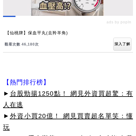
ads by popIn
【仙桃牌】保血平丸(去羚羊角)
深入了解
觀看次數 46,190次
【熱門排行榜】
►
台股勁揚1250點！ 網見外資買超驚：有
人在逃
►
外資小買20億！ 網見買賣超名單笑：懂
玩