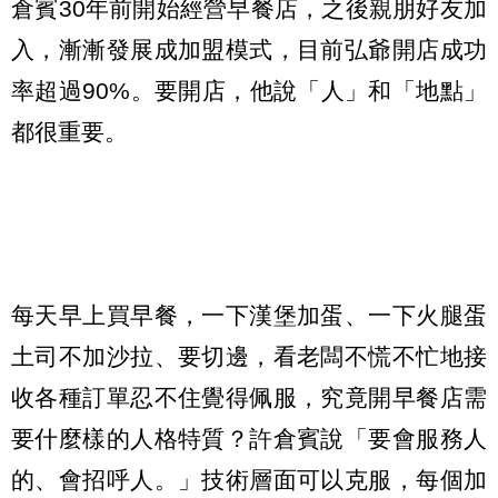
倉賓30年前開始經營早餐店，之後親朋好友加
入，漸漸發展成加盟模式，目前弘爺開店成功
率超過90%。要開店，他說「人」和「地點」
都很重要。
每天早上買早餐，一下漢堡加蛋、一下火腿蛋
土司不加沙拉、要切邊，看老闆不慌不忙地接
收各種訂單忍不住覺得佩服，究竟開早餐店需
要什麼樣的人格特質？許倉賓說「要會服務人
的、會招呼人。」技術層面可以克服，每個加