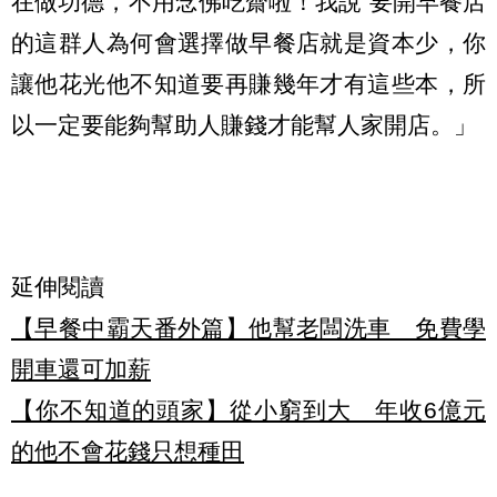
在做功德，不用念佛吃齋啦！我說 要開早餐店
的這群人為何會選擇做早餐店就是資本少，你
讓他花光他不知道要再賺幾年才有這些本，所
以一定要能夠幫助人賺錢才能幫人家開店。」
延伸閱讀
【早餐中霸天番外篇】他幫老闆洗車 免費學
開車還可加薪
【你不知道的頭家】從小窮到大 年收6億元
的他不會花錢只想種田