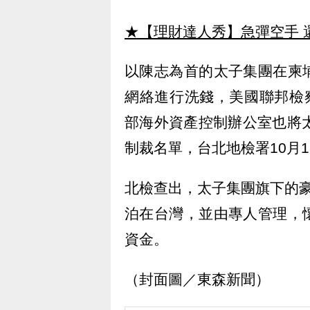
★【理財達人秀】急彈空手 
以陳志為首的太子集團在柬
網絡進行洗錢，美國聯邦檢
部海外資產控制辦公室也將
制裁名單，台北地檢署10月
北檢查出，太子集團旗下的
泊在台灣，並由專人管理，
資金。
（封面圖／東森新聞）