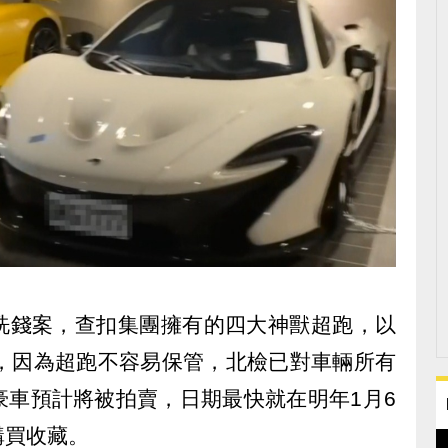
洗錢案，查扣集團擁有的四大神獸超跑，以
億，因為超跑不容易保管，北檢已對車輛所有
豪車預計將被拍賣，日期最快就在明年1月6
購買收藏。