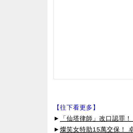
【往下看更多】
►
「仙塔律師」改口認罪！
►
燦笑女特助15萬交保！