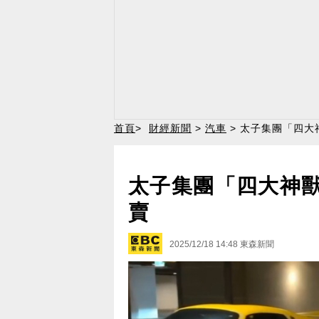
首頁
>
財經新聞
>
汽車
> 太子集團「四大
太子集團「四大神獸」
賣
2025/12/18 14:48
東森新聞