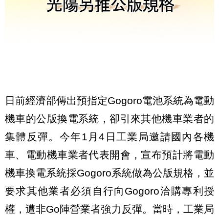
日前經濟部傳出預指定Gogoro電池系統為電動
機車的公版換電系統，卻引來其他機車業者的
集體反彈。今年1月4日工業局邀請國內各機
車、電動機車業者代表開會，宣布預計將電動
機車換電系統採Gogoro系統做為公版規格，並
要求其他業者必須自行向Gogoro洽購專利授
權，遭非Go陣營業者強力反彈。當時，工業局