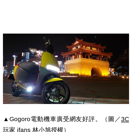
▲Gogoro電動機車廣受網友好評。（圖／
3C
玩家 ifans 林小旭授權
）