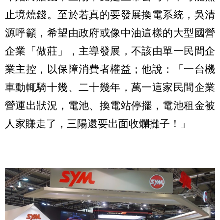
止境燒錢。至於若真的要發展換電系統，吳清
源呼籲，希望由政府或像中油這樣的大型國營
企業「做莊」，主導發展，不該由單一民間企
業主控，以保障消費者權益；他說：「一台機
車動輒騎十幾、二十幾年，萬一這家民間企業
營運出狀況，電池、換電站停擺，電池租金被
人家賺走了，三陽還要出面收爛攤子！」