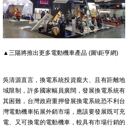
▲三陽將推出更多電動機車產品 (圖\鉅亨網)
吳清源直言，換電系統投資龐大、且有距離地
域限制，許多國家幅員廣闊，發展換電系統有
其困難，台灣政府重押發展換電系統恐不利台
灣電動機車拓展外銷市場，應該要發展既可充
電、又可換電的電動機車，較具有市場行銷的