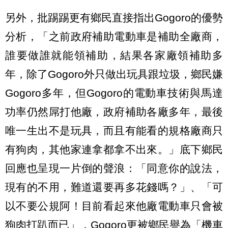
另外，批踢踢更有鄉民直接指出Gogoro的優勢
分析，「之前政府補助電動車是補助全廠商，
誰要做誰就能領補助，結果各家廠領補助多
年，除了Gogoro外只做出玩具跟垃圾，鄉民嫌
Gogoro多年，但Gogoro的電動車技術與馬達
功率仍然屌打他廠，政府補助各廠多年，最後
唯一生出不是玩具，而且有能看的規格廠商只
有狗肉，其他家連拿都拿不出來。」底下鄉民
回應也呈現一片倒的聲浪：「同意你的說法，
現有的不用，難道還要再多花錢嗎？」、「可
以不要公規阿！目前看起來他廠電動車只會被
狗肉打趴而已」，Gogoro更被鄉民譽為「機車