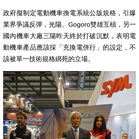
政府擬制定電動機車換電系統公版規格，引爆
業界爭議反彈，光陽、Gogoro雙雄互槓，另一
國內機車大廠三陽昨天終於打破沉默，表明電
動機車產品應該採「充換電併行」的設定，不
該被單一技術規格綁死的立場。