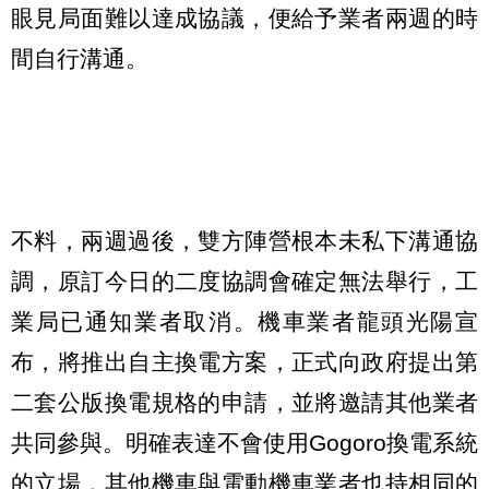
眼見局面難以達成協議，便給予業者兩週的時
間自行溝通。
不料，兩週過後，雙方陣營根本未私下溝通協
調，原訂今日的二度協調會確定無法舉行，工
業局已通知業者取消。機車業者龍頭光陽宣
布，將推出自主換電方案，正式向政府提出第
二套公版換電規格的申請，並將邀請其他業者
共同參與。明確表達不會使用Gogoro換電系統
的立場，其他機車與電動機車業者也持相同的