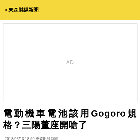
＜東森財經新聞
電動機車電池該用Gogoro規
格？三陽董座開嗆了
2018/03/13 18:50
東森財經新聞