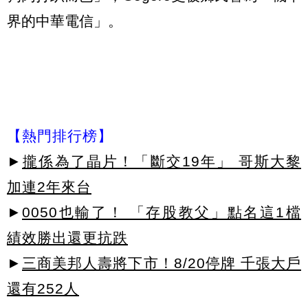
界的中華電信」。
【熱門排行榜】
►
攏係為了晶片！「斷交19年」 哥斯大黎
加連2年來台
►
0050也輸了！ 「存股教父」點名這1檔
績效勝出還更抗跌
►
三商美邦人壽將下市！8/20停牌 千張大戶
還有252人