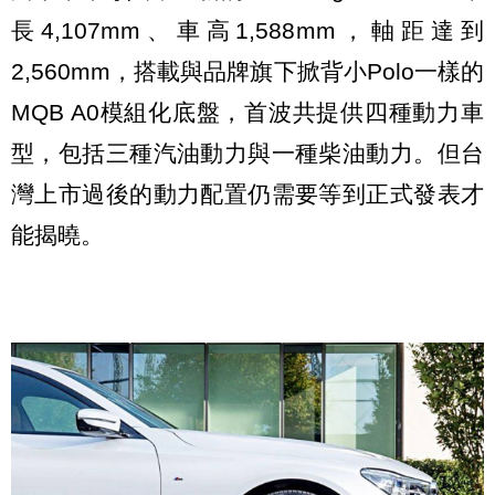
長4,107mm、車高1,588mm，軸距達到
2,560mm，搭載與品牌旗下掀背小Polo一樣的
MQB A0模組化底盤，首波共提供四種動力車
型，包括三種汽油動力與一種柴油動力。但台
灣上市過後的動力配置仍需要等到正式發表才
能揭曉。