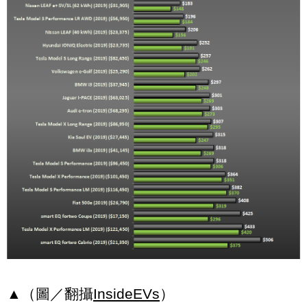
▲（圖／翻攝
InsideEVs
）