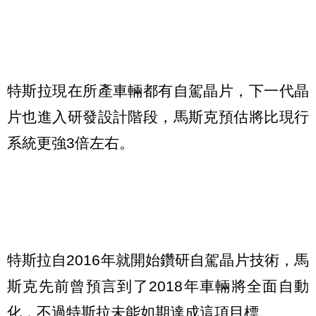
特斯拉現在所產車輛都有自駕晶片，下一代晶
片也進入研發設計階段，馬斯克預估將比現行
系統更強3倍左右。
特斯拉自2016年就開始鑽研自駕晶片技術，馬
斯克先前曾預言到了2018年車輛將全面自動
化，不過特斯拉未能如期達成這項目標。