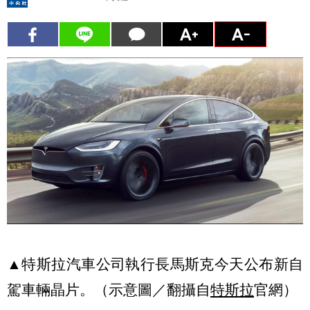
▲特斯拉汽車公司執行長馬斯克今天公布新自
駕車輛晶片。（示意圖／翻攝自
特斯拉
官網）