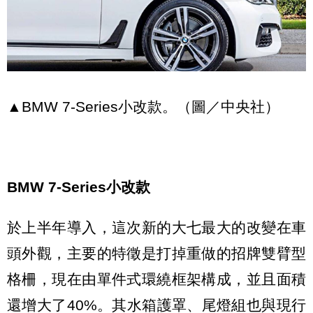
▲BMW 7-Series小改款。（圖／中央社）
BMW 7-Series小改款
於上半年導入，這次新的大七最大的改變在車
頭外觀，主要的特徵是打掉重做的招牌雙臂型
格柵，現在由單件式環繞框架構成，並且面積
還增大了40%。其水箱護罩、尾燈組也與現行