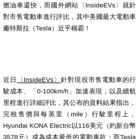
燃油車還快，而國外網站〈InsideEVs〉就針
對市售電動車進行評比，其中美國最大電動車
廠特斯拉（Tesla）近乎稱霸！
近日
〈InsideEVs〉
針對現役市售電動車的行
駛成本、「0-100km/h」加速表現，以及續航
里程進行詳細評比，其公布的資料結果指出，
完稅售價與每英里（mile）行駛里程上，
Hyundai KONA Electric以116美元（約新台幣
3578元）成為成本最低的電動車款；而Tesla