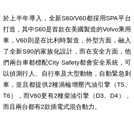
於上半年導入，全新S60/V60都採用SPA平台
打造，其中S60是首款在美國製造的Volvo乘用
車，V60則是在比利時製造，外型方面，融入
了全新S90的家族化設計，而在安全方面，他
們兩台車都標配City Safety都會安全系統，可
以偵測行人、自行車及大型動物，自動緊急剎
車，並且都提供2種渦輪增壓汽油引擎（T5、
T6），而V60更有2種柴油引擎（D3、D4），
而且兩台都有2款插電式混合動力。