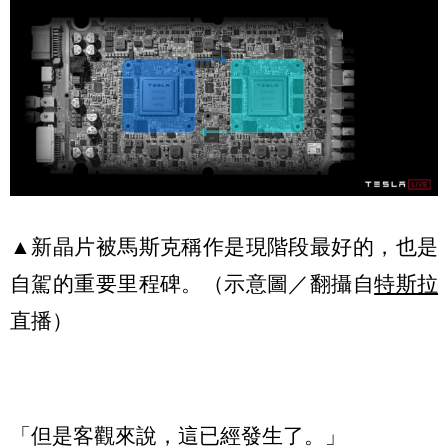
▲新晶片被馬斯克稱作是現階段最好的，也是
自駕的重要里程碑。（示意圖／翻攝自
特斯拉
直播）
「但是客觀來說，這已經發生了。」