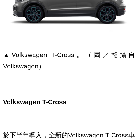
▲Volkswagen T-Cross。（圖／翻攝自
Volkswagen）
Volkswagen T-Cross
於下半年導入，全新的Volkswagen T-Cross車