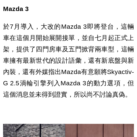
Mazda 3
於7月導入，大改的Mazda 3即將登台，這輛
車在這個月開始展開接單，並自七月起正式上
架，提供了四門房車及五門掀背兩車型，這輛
車擁有最新世代的設計語彙，還有新底盤與新
內裝，還有外媒指出Mazda有意願將Skyactiv-
G 2.5渦輪引擎列入Mazda 3的動力選項，但
這個消息並未得到證實，所以尚不討論真偽。