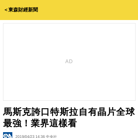
＜東森財經新聞
馬斯克誇口特斯拉自有晶片全球
最強！業界這樣看
2019/04/23 14:36
中央社